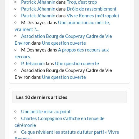
Patrick Jéhannin
dans
Trop, c’est trop
Patrick Jéhannin
dans
Drôle de rassemblement
Patrick Jéhannin
dans
Vivre Rennes (métropole)
M.Deshayes
dans
Une promotion au mérite,
vraiment ?…
Association Bourg de Coupvray Cadre de Vie
Environ
dans
Une question ouverte
M.Deshayes
dans
A propos des recours aux
recours.
P. Jéhannin
dans
Une question ouverte
Association Bourg de Coupvray Cadre de Vie
Environ
dans
Une question ouverte
Les 10 derniers articles
Une petite mise au point
Charles Compagnon s’affiche en tenue de
cérémonie
Ce que révèlent les statuts du futur parti « Vivre
Rennes »