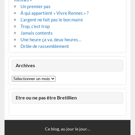
Un premier pas
À qui appartient « Vivre Rennes » ?
L’argent ne fait pas le bon maire
Trop, c’est trop
Jamais contents
Une heure ça va, deux heures…
Drôle de rassemblement
Archives
Archives
Etre ou ne pas être Bretillien
Ce blog, au jour le jour…