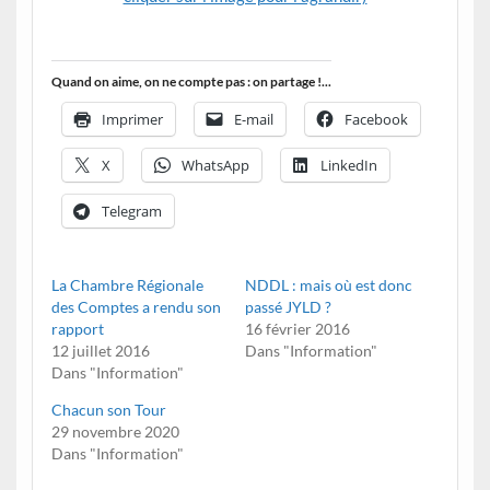
Quand on aime, on ne compte pas : on partage !...
Imprimer
E-mail
Facebook
X
WhatsApp
LinkedIn
Telegram
La Chambre Régionale
NDDL : mais où est donc
des Comptes a rendu son
passé JYLD ?
rapport
16 février 2016
12 juillet 2016
Dans "Information"
Dans "Information"
Chacun son Tour
29 novembre 2020
Dans "Information"