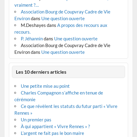
vraiment ?…
Association Bourg de Coupvray Cadre de Vie
Environ
dans
Une question ouverte
M.Deshayes
dans
A propos des recours aux
recours.
P. Jéhannin
dans
Une question ouverte
Association Bourg de Coupvray Cadre de Vie
Environ
dans
Une question ouverte
Les 10 derniers articles
Une petite mise au point
Charles Compagnon s’affiche en tenue de
cérémonie
Ce que révèlent les statuts du futur parti « Vivre
Rennes »
Un premier pas
À qui appartient « Vivre Rennes » ?
L’argent ne fait pas le bon maire