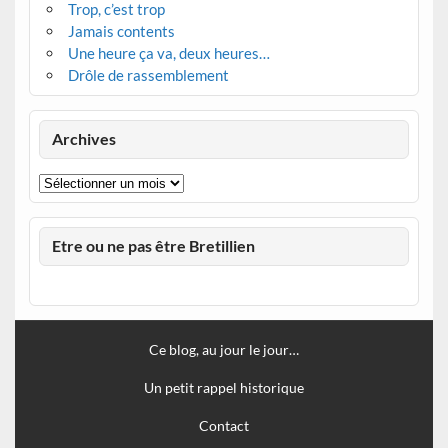
Trop, c’est trop
Jamais contents
Une heure ça va, deux heures…
Drôle de rassemblement
Archives
Archives
Etre ou ne pas être Bretillien
Ce blog, au jour le jour…
Un petit rappel historique
Contact