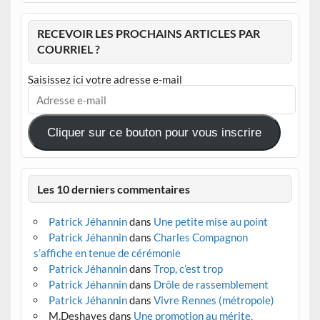
RECEVOIR LES PROCHAINS ARTICLES PAR
COURRIEL ?
Saisissez ici votre adresse e-mail
Adresse
e-
mail
Cliquer sur ce bouton pour vous inscrire
Les 10 derniers commentaires
Patrick Jéhannin
dans
Une petite mise au point
Patrick Jéhannin
dans
Charles Compagnon
s’affiche en tenue de cérémonie
Patrick Jéhannin
dans
Trop, c’est trop
Patrick Jéhannin
dans
Drôle de rassemblement
Patrick Jéhannin
dans
Vivre Rennes (métropole)
M.Deshayes
dans
Une promotion au mérite,