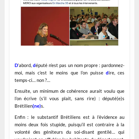
D
‘abord,
d
éputé n’est pas un nom propre : pardonnez-
moi, mais c’est le moins que l’on puisse
d
ire, ces
temps-ci… non ?…
Ensuite, un minimum de cohérence aurait voulu que
l’on écrive (s’il vous plait, sans rire) : député(e)s
Brétilien
(ne)
s.
Enfin : le substantif Brétiliens est à l’évidence au
moins deux fois stupide, puisqu’il est contraire à la
volonté des géniteurs du soi-disant gentilé… qui