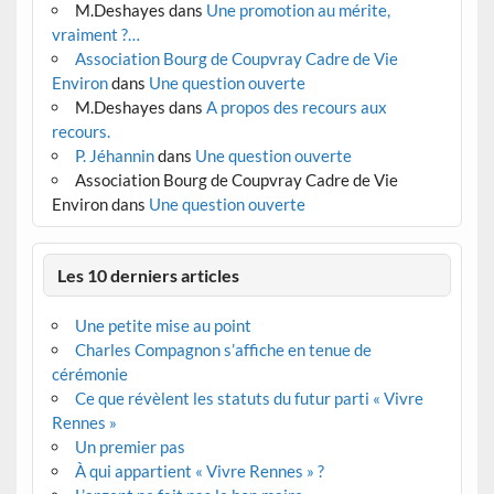
M.Deshayes
dans
Une promotion au mérite,
vraiment ?…
Association Bourg de Coupvray Cadre de Vie
Environ
dans
Une question ouverte
M.Deshayes
dans
A propos des recours aux
recours.
P. Jéhannin
dans
Une question ouverte
Association Bourg de Coupvray Cadre de Vie
Environ
dans
Une question ouverte
Les 10 derniers articles
Une petite mise au point
Charles Compagnon s’affiche en tenue de
cérémonie
Ce que révèlent les statuts du futur parti « Vivre
Rennes »
Un premier pas
À qui appartient « Vivre Rennes » ?