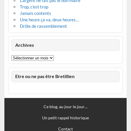
L’argent ne fait pas le bon maire
Trop, c’est trop
Jamais contents
Une heure ça va, deux heures…
Drôle de rassemblement
Archives
Archives
Etre ou ne pas être Bretillien
Ce blog, au jour le jour…
Un petit rappel historique
Contact