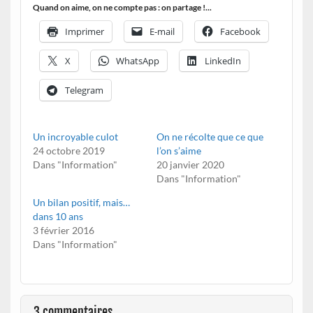
Quand on aime, on ne compte pas : on partage !...
Imprimer
E-mail
Facebook
X
WhatsApp
LinkedIn
Telegram
Un incroyable culot
On ne récolte que ce que
24 octobre 2019
l’on s’aime
Dans "Information"
20 janvier 2020
Dans "Information"
Un bilan positif, mais…
dans 10 ans
3 février 2016
Dans "Information"
3 commentaires