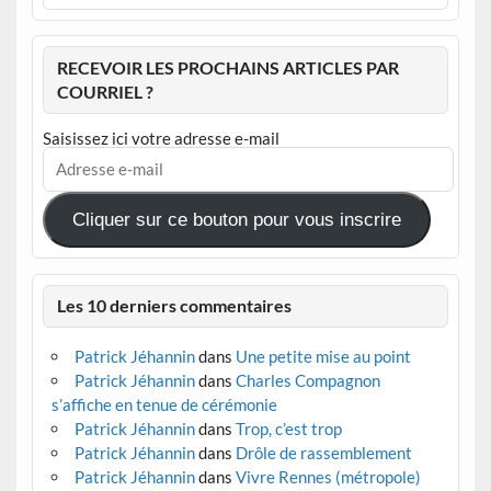
RECEVOIR LES PROCHAINS ARTICLES PAR
COURRIEL ?
Saisissez ici votre adresse e-mail
Adresse
e-
mail
Cliquer sur ce bouton pour vous inscrire
Les 10 derniers commentaires
Patrick Jéhannin
dans
Une petite mise au point
Patrick Jéhannin
dans
Charles Compagnon
s’affiche en tenue de cérémonie
Patrick Jéhannin
dans
Trop, c’est trop
Patrick Jéhannin
dans
Drôle de rassemblement
Patrick Jéhannin
dans
Vivre Rennes (métropole)