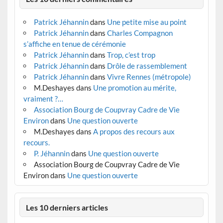
Patrick Jéhannin
dans
Une petite mise au point
Patrick Jéhannin
dans
Charles Compagnon
s’affiche en tenue de cérémonie
Patrick Jéhannin
dans
Trop, c’est trop
Patrick Jéhannin
dans
Drôle de rassemblement
Patrick Jéhannin
dans
Vivre Rennes (métropole)
M.Deshayes
dans
Une promotion au mérite,
vraiment ?…
Association Bourg de Coupvray Cadre de Vie
Environ
dans
Une question ouverte
M.Deshayes
dans
A propos des recours aux
recours.
P. Jéhannin
dans
Une question ouverte
Association Bourg de Coupvray Cadre de Vie
Environ
dans
Une question ouverte
Les 10 derniers articles