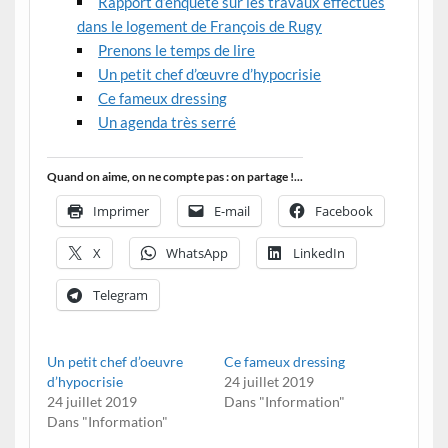
Rapport d’enquête sur les travaux effectués
dans le logement de François de Rugy
Prenons le temps de lire
Un petit chef d’œuvre d’hypocrisie
Ce fameux dressing
Un agenda très serré
Quand on aime, on ne compte pas : on partage !...
Imprimer
E-mail
Facebook
X
WhatsApp
LinkedIn
Telegram
Un petit chef d’oeuvre
Ce fameux dressing
d’hypocrisie
24 juillet 2019
24 juillet 2019
Dans "Information"
Dans "Information"