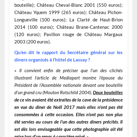
bouteille); Château Cheval-Blanc 2001 (550 euros);
Château Yquem 1999 (265 euros); Château Pichon-
Longueville (100 euros); La Clarté de Haut-Brion
2014 (100 euros); Château Brane-Cantenac 2000
(120 euros); Pavillon rouge de Château Margaux
2003 (200 euros).
Qu’en dit le rapport du Secrétaire général sur les
diners organisés à l’hôtel de Lassay ?
«
Il convient enfin de préciser que l’un des clichés
illustrant l’article de Mediapart montre l’épouse du
Président de l’Assemblée nationale devant une bouteille
d’un grand cru (Mouton Rotschild 2004).
Deux bouteilles
de ce vin avaient été extraites de la cave de la présidence
en vue du diner de Noël 2017 mais elles n’ont pas été
consommées à cette occasion. Elles n’ont pas non plus
été servies au cours de l’un des autres diners précités. Il
est dès lors envisageable que cette photographie ait été
prise lors d’un repas à caractère privé.
»