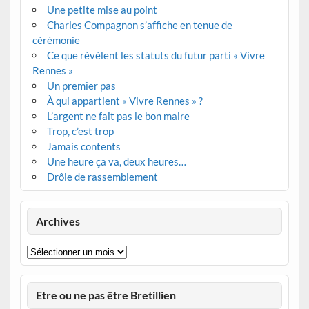
Une petite mise au point
Charles Compagnon s’affiche en tenue de
cérémonie
Ce que révèlent les statuts du futur parti « Vivre
Rennes »
Un premier pas
À qui appartient « Vivre Rennes » ?
L’argent ne fait pas le bon maire
Trop, c’est trop
Jamais contents
Une heure ça va, deux heures…
Drôle de rassemblement
Archives
Archives
Etre ou ne pas être Bretillien