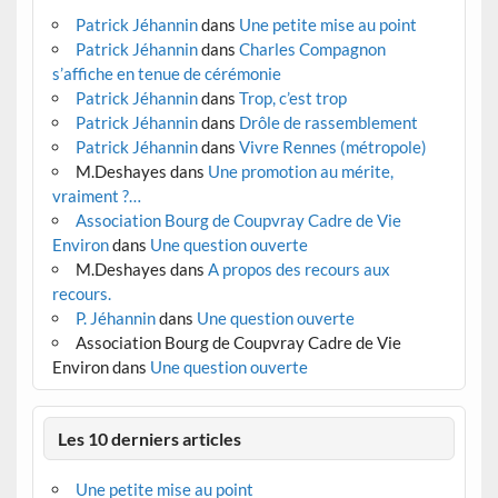
Patrick Jéhannin
dans
Une petite mise au point
Patrick Jéhannin
dans
Charles Compagnon
s’affiche en tenue de cérémonie
Patrick Jéhannin
dans
Trop, c’est trop
Patrick Jéhannin
dans
Drôle de rassemblement
Patrick Jéhannin
dans
Vivre Rennes (métropole)
M.Deshayes
dans
Une promotion au mérite,
vraiment ?…
Association Bourg de Coupvray Cadre de Vie
Environ
dans
Une question ouverte
M.Deshayes
dans
A propos des recours aux
recours.
P. Jéhannin
dans
Une question ouverte
Association Bourg de Coupvray Cadre de Vie
Environ
dans
Une question ouverte
Les 10 derniers articles
Une petite mise au point