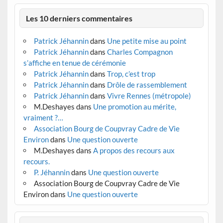
Les 10 derniers commentaires
Patrick Jéhannin
dans
Une petite mise au point
Patrick Jéhannin
dans
Charles Compagnon
s’affiche en tenue de cérémonie
Patrick Jéhannin
dans
Trop, c’est trop
Patrick Jéhannin
dans
Drôle de rassemblement
Patrick Jéhannin
dans
Vivre Rennes (métropole)
M.Deshayes
dans
Une promotion au mérite,
vraiment ?…
Association Bourg de Coupvray Cadre de Vie
Environ
dans
Une question ouverte
M.Deshayes
dans
A propos des recours aux
recours.
P. Jéhannin
dans
Une question ouverte
Association Bourg de Coupvray Cadre de Vie
Environ
dans
Une question ouverte