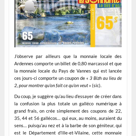
J’observe par ailleurs que la monnaie locale des
Ardennes comporte un billet de 0,80 marcassol et que
la monnaie locale du Pays de Vannes qui est lancée
ces jours-ci comporte un coupon de «
3 Bizh au lieu de
2, pour montrer qu’on fait ce qu’on veut
» (sic).
Du coup, je suggère qu’au lieu d’essayer de créer dans
la confusion la plus totale un galléco numérique à
grand frais, on crée simplement des coupons de 22,
35, 44 et 56 gallécos… qui eux, au moins, auraient du
sens… puisqu’au nez et à la barbe de son géniteur, qui
est le Département d’Ille-et-Vilaine, cette monnaie