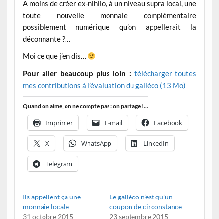
A moins de créer ex-nihilo, à un niveau supra local, une
toute nouvelle monnaie complémentaire
possiblement numérique qu’on appellerait la
déconnante ?…
Moi ce que j’en dis…
Pour aller beaucoup plus loin :
télécharger toutes
mes contributions à l’évaluation du galléco (13 Mo)
Quand on aime, on ne compte pas : on partage !...
Imprimer
E-mail
Facebook
X
WhatsApp
LinkedIn
Telegram
Ils appellent ça une
Le galléco n’est qu’un
monnaie locale
coupon de circonstance
31 octobre 2015
23 septembre 2015