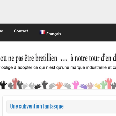
INE
 marque industrielle et commerciale
ue
Contact
Français
Une subvention fantasque