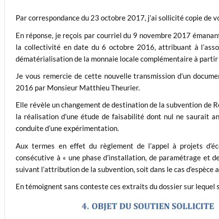
Par correspondance du 23 octobre 2017, j’ai sollicité copie de v
En réponse, je reçois par courriel du 9 novembre 2017 émanan
la collectivité en date du 6 octobre 2016, attribuant à l’as
dématérialisation de la monnaie locale complémentaire à partir
Je vous remercie de cette nouvelle transmission d’un docum
2016 par Monsieur Matthieu Theurier.
Elle révèle un changement de destination de la subvention de Re
la réalisation d’une étude de faisabilité dont nul ne saurait a
conduite d’une expérimentation.
Aux termes en effet du règlement de l’appel à projets d’éc
consécutive à « une phase d’installation, de paramétrage et d
suivant l’attribution de la subvention, soit dans le cas d’espèc
En témoignent sans conteste ces extraits du dossier sur lequel s