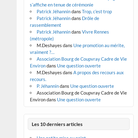
s’affiche en tenue de cérémonie
Patrick Jéhannin
dans
Trop, c’est trop
Patrick Jéhannin
dans
Drôle de
rassemblement
Patrick Jéhannin
dans
Vivre Rennes
(métropole)
M.Deshayes
dans
Une promotion au mérite,
vraiment ?…
Association Bourg de Coupvray Cadre de Vie
Environ
dans
Une question ouverte
M.Deshayes
dans
A propos des recours aux
recours.
P. Jéhannin
dans
Une question ouverte
Association Bourg de Coupvray Cadre de Vie
Environ
dans
Une question ouverte
Les 10 derniers articles