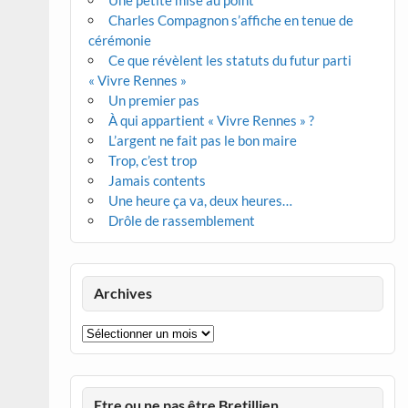
Une petite mise au point
Charles Compagnon s’affiche en tenue de
cérémonie
Ce que révèlent les statuts du futur parti
« Vivre Rennes »
Un premier pas
À qui appartient « Vivre Rennes » ?
L’argent ne fait pas le bon maire
Trop, c’est trop
Jamais contents
Une heure ça va, deux heures…
Drôle de rassemblement
Archives
Archives
Etre ou ne pas être Bretillien