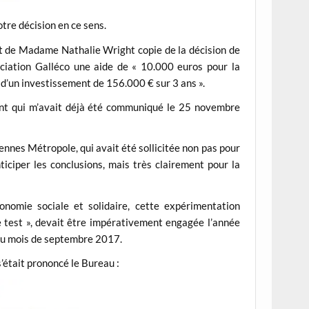
otre décision en ce sens.
t de Madame Nathalie Wright copie de la décision de
sociation Galléco une aide de « 10.000 euros pour la
 d’un investissement de 156.000 € sur 3 ans ».
ent qui m’avait déjà été communiqué le 25 novembre
nnes Métropole, qui avait été sollicitée non pas pour
nticiper les conclusions, mais très clairement pour la
onomie sociale et solidaire, cette expérimentation
e test », devait être impérativement engagée l’année
e au mois de septembre 2017.
’était prononcé le Bureau :