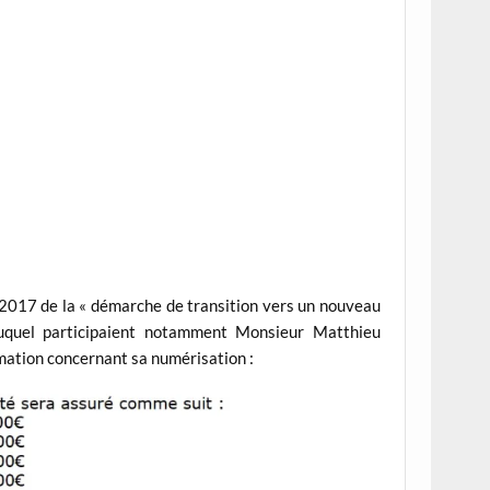
t 2017 de la « démarche de transition vers un nouveau
auquel participaient notamment Monsieur Matthieu
mation concernant sa numérisation :