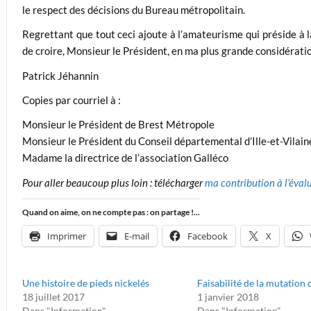
le respect des décisions du Bureau métropolitain.
Regrettant que tout ceci ajoute à l’amateurisme qui préside à l
de croire, Monsieur le Président, en ma plus grande considérati
Patrick Jéhannin
Copies par courriel à :
Monsieur le Président de Brest Métropole
Monsieur le Président du Conseil départemental d’Ille-et-Vilain
Madame la directrice de l’association Galléco
Pour aller beaucoup plus loin : télécharger
ma contribution à l’éval
Quand on aime, on ne compte pas : on partage !...
Imprimer
E-mail
Facebook
X
Une histoire de pieds nickelés
Faisabilité de la mutation 
18 juillet 2017
1 janvier 2018
Dans "Information"
Dans "Information"