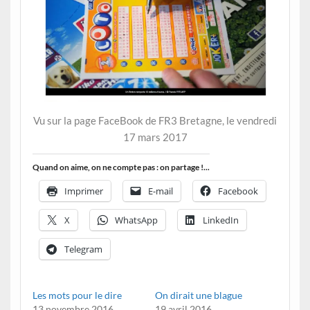
Vu sur la page FaceBook de FR3 Bretagne, le vendredi
17 mars 2017
Quand on aime, on ne compte pas : on partage !...
Imprimer
E-mail
Facebook
X
WhatsApp
LinkedIn
Telegram
Les mots pour le dire
On dirait une blague
13 novembre 2016
19 avril 2016