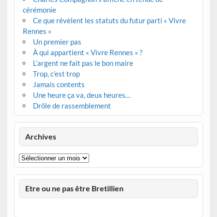
cérémonie
Ce que révèlent les statuts du futur parti « Vivre
Rennes »
Un premier pas
À qui appartient « Vivre Rennes » ?
L’argent ne fait pas le bon maire
Trop, c’est trop
Jamais contents
Une heure ça va, deux heures…
Drôle de rassemblement
Archives
Archives
Etre ou ne pas être Bretillien