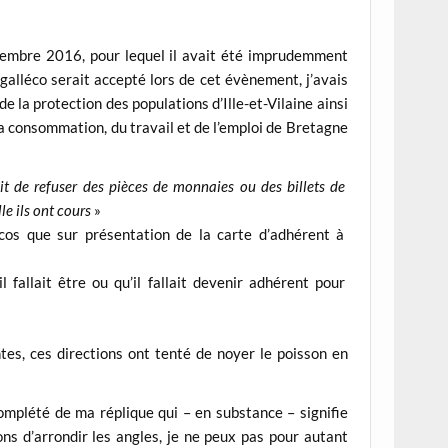
eptembre 2016, pour lequel il avait été imprudemment
galléco serait accepté lors de cet évènement, j’avais
 la protection des populations d’Ille-et-Vilaine ainsi
la consommation, du travail et de l’emploi de Bretagne
ait de refuser des pièces de monnaies ou des billets de
le ils ont cours
»
écos que sur présentation de la carte d’adhérent à
 fallait être ou qu’il fallait devenir adhérent pour
tes, ces directions ont tenté de noyer le poisson en
mplété de ma réplique qui – en substance – signifie
ns d’arrondir les angles, je ne peux pas pour autant