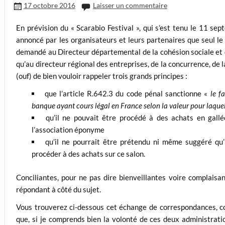
17 octobre 2016
Laisser un commentaire
En prévision du « Scarabio Festival », qui s’est tenu le 11 s
annoncé par les organisateurs et leurs partenaires que seul le 
demandé au Directeur départemental de la cohésion sociale et de
qu’au directeur régional des entreprises, de la concurrence, de 
(ouf) de bien vouloir rappeler trois grands principes :
que l’article R.642.3 du code pénal sanctionne «
le f
banque ayant cours légal en France selon la valeur pour laquel
qu’il ne pouvait être procédé à des achats en gall
l’association éponyme
qu’il ne pourrait être prétendu ni même suggéré qu’il
procéder à des achats sur ce salon.
Conciliantes, pour ne pas dire bienveillantes voire complaisan
répondant à côté du sujet.
Vous trouverez ci-dessous cet échange de correspondances, co
que, si je comprends bien la volonté de ces deux administratio