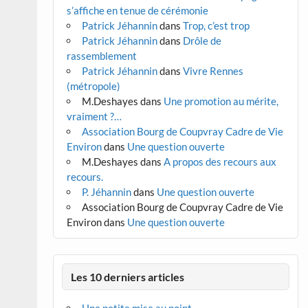
s’affiche en tenue de cérémonie
Patrick Jéhannin
dans
Trop, c’est trop
Patrick Jéhannin
dans
Drôle de
rassemblement
Patrick Jéhannin
dans
Vivre Rennes
(métropole)
M.Deshayes
dans
Une promotion au mérite,
vraiment ?…
Association Bourg de Coupvray Cadre de Vie
Environ
dans
Une question ouverte
M.Deshayes
dans
A propos des recours aux
recours.
P. Jéhannin
dans
Une question ouverte
Association Bourg de Coupvray Cadre de Vie
Environ
dans
Une question ouverte
Les 10 derniers articles