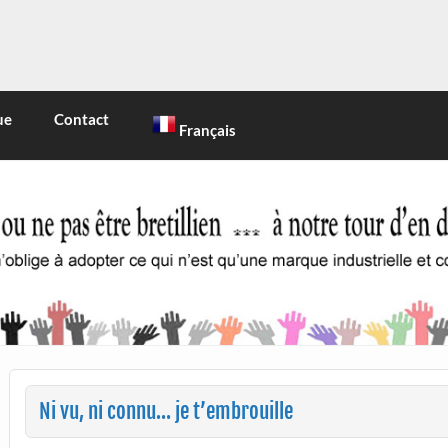
INE
 marque industrielle et commerciale
ue
Contact
Français
Ni vu, ni connu… je t’embrouille