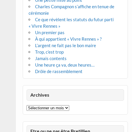
Une petite mise au point
Charles Compagnon s’affiche en tenue de
cérémonie
Ce que révèlent les statuts du futur parti
« Vivre Rennes »
Un premier pas
À qui appartient « Vivre Rennes » ?
L’argent ne fait pas le bon maire
Trop, c’est trop
Jamais contents
Une heure ça va, deux heures…
Drôle de rassemblement
Archives
Archives
Etre ou ne pas être Bretillien