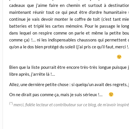
cadeaux que j’aime faire en chemin et surtout à destinatio
maintenant réunir tout ce qui peut être d’ordre humanitaire 
continue je vais devoir monter le coffre de toit (c’est tant mi
batteries et triplé les cartes mémoire. Pour le passage le long
dans lequel on respire comme on parle et même la petite boué
comme ça) !… ni les indispensables chaussons qui permettent d’
qu’on a le dos bien protégé du soleil (j’ai pris ce qu’il faut, merci 
Bien que la liste pourrait être encore très-très longue puisque
libre après, j’arrête là !…
Allez, une dernière petite chose : si quelqu’un avait des regrets
On ne dirait pas comme ça, mais je suis sérieux !…
(*)
merci, fidèle lecteur et contributeur sur ce blog, de m’avoir inspir