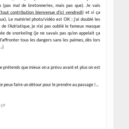
n (pas mal de bretonneries, mais pas que). Je vais
(
tout contribution bienvenue d’ici vendredi
) et si ça
eux). Le matériel photo/vidéo est OK : j’ai doublé les
 de l’Adriatique, je n’ai pas oublié le fameux masque
e de snorkeling (je ne savais pas qu’on appelait ça
affronter tous les dangers sans les palmes, dès lors
!…)
 je prétends que mieux on a prévu avant et plus on est
, je peux faire un détour pour le prendre au passage !…
é ça