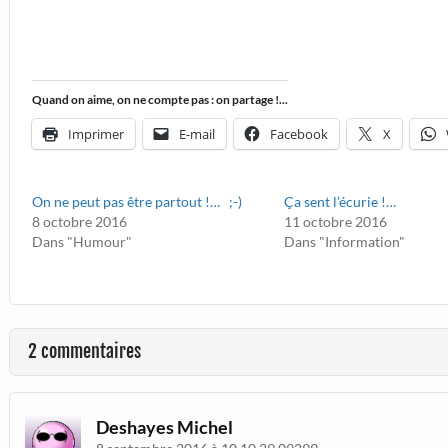
Quand on aime, on ne compte pas : on partage !...
Imprimer
E-mail
Facebook
X
On ne peut pas être partout !… ;-)
Ça sent l’écurie !…
8 octobre 2016
11 octobre 2016
Dans "Humour"
Dans "Information"
2 commentaires
Deshayes Michel