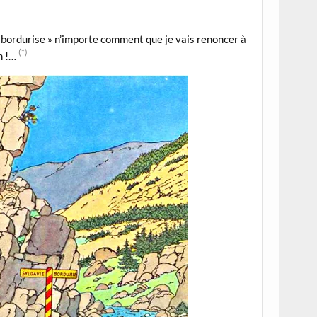
bordurise » n’importe comment que je vais renoncer à
(*)
n !…