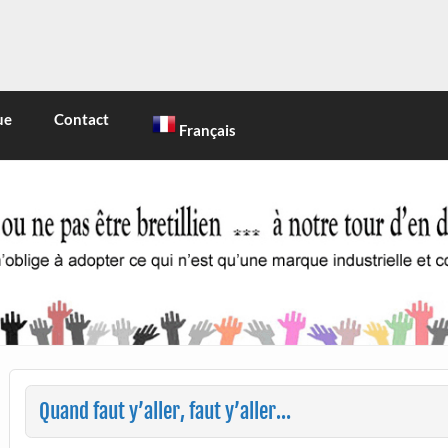
INE
 marque industrielle et commerciale
ue
Contact
Français
Quand faut y’aller, faut y’aller…