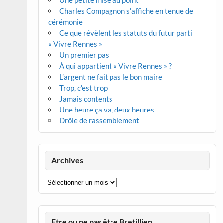
Une petite mise au point
Charles Compagnon s’affiche en tenue de
cérémonie
Ce que révèlent les statuts du futur parti
« Vivre Rennes »
Un premier pas
À qui appartient « Vivre Rennes » ?
L’argent ne fait pas le bon maire
Trop, c’est trop
Jamais contents
Une heure ça va, deux heures…
Drôle de rassemblement
Archives
Archives
Etre ou ne pas être Bretillien