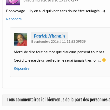
8 septembre 2016 à 10 10 29 09299
Bon voyage… Il y en a ici qui vont sans doute être soulagés :-))
Répondre
Patrick Jéhannin
8 septembre 2016 à 11 11 53 09539
Merci de dire tout haut ce que d’aucuns pensent tout bas.
Ceci dit, je garde un oeil et je ne serai jamais très loin…
Répondre
Tous commentaires ici bienvenus de la part des personnes 