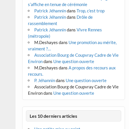
s’affiche en tenue de cérémonie
Patrick Jéhannin
dans
Trop, c’est trop
Patrick Jéhannin
dans
Drôle de
rassemblement
Patrick Jéhannin
dans
Vivre Rennes
(métropole)
M.Deshayes
dans
Une promotion au mérite,
vraiment ?…
Association Bourg de Coupvray Cadre de Vie
Environ
dans
Une question ouverte
M.Deshayes
dans
A propos des recours aux
recours.
P. Jéhannin
dans
Une question ouverte
Association Bourg de Coupvray Cadre de Vie
Environ
dans
Une question ouverte
Les 10 derniers articles