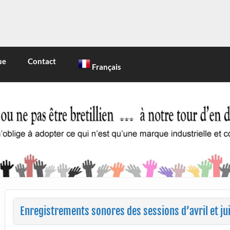
INE
 marque industrielle et commerciale
ue
Contact
Français
Enregistrements sonores des sessions d’avril et ju