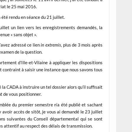
riat le 25 mai 2016.
été rendu en séance du 21 juillet.
uillet un lien vers les enregistrements demandés, la
enue « sans objet ».
’avez adressé ce lien
in extremis
, plus de 3 mois après
’examen de la question.
tement d’Ille-et-Vilaine à appliquer les dispositions
t contraint à saisir une instance que nous savons tous
la CADA à instruire un tel dossier alors qu’il suffisait
nt de vous positionner.
mblée du premier semestre n’a été publié et sachant
avoir accès de sitôt, je vous ai demandé le 23 juillet
ns suivantes du Conseil départemental qui se sont
rès attentif au respect des délais de transmission.