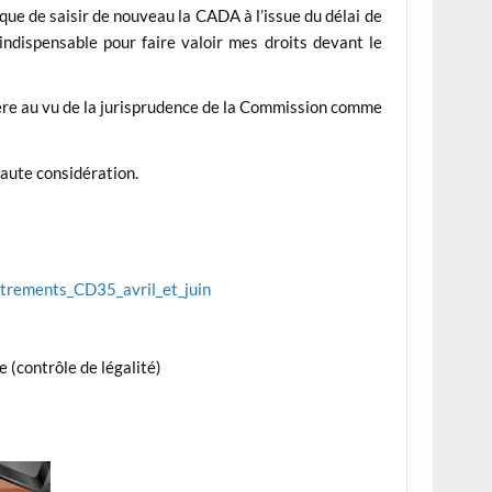
x que de saisir de nouveau la CADA à l’issue du délai de
indispensable pour faire valoir mes droits devant le
idère au vu de la jurisprudence de la Commission comme
.
haute considération.
trements_CD35_avril_et_juin
e (contrôle de légalité)