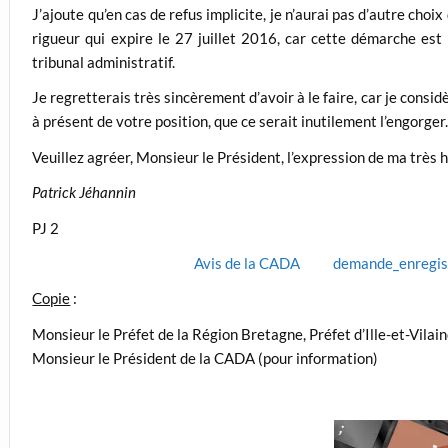
J’ajoute qu’en cas de refus implicite, je n’aurai pas d’autre choi
rigueur qui expire le 27 juillet 2016, car cette démarche est 
tribunal administratif.
Je regretterais très sincèrement d’avoir à le faire, car je cons
à présent de votre position, que ce serait inutilement l’engorger
Veuillez agréer, Monsieur le Président, l’expression de ma très 
Patrick Jéhannin
PJ 2
Avis de la CADA
demande_enregis
Copie
:
Monsieur le Préfet de la Région Bretagne, Préfet d’Ille-et-Vilain
Monsieur le Président de la CADA (pour information)