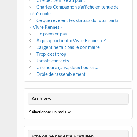
Une petite mise au point
Charles Compagnon s’affiche en tenue de
cérémonie
Ce que révèlent les statuts du futur parti
« Vivre Rennes »
Un premier pas
À qui appartient « Vivre Rennes » ?
L’argent ne fait pas le bon maire
Trop, c’est trop
Jamais contents
Une heure ça va, deux heures…
Drôle de rassemblement
Archives
Archives
Etre ou ne pas être Bretillien