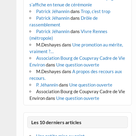
s’affiche en tenue de cérémonie
Patrick Jéhannin
dans
Trop, c’est trop
Patrick Jéhannin
dans
Drôle de
rassemblement
Patrick Jéhannin
dans
Vivre Rennes
(métropole)
M.Deshayes
dans
Une promotion au mérite,
vraiment ?…
Association Bourg de Coupvray Cadre de Vie
Environ
dans
Une question ouverte
M.Deshayes
dans
A propos des recours aux
recours.
P. Jéhannin
dans
Une question ouverte
Association Bourg de Coupvray Cadre de Vie
Environ
dans
Une question ouverte
Les 10 derniers articles