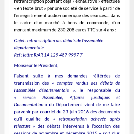
retranscription pourtant déjà « exhaustive » effectuée
« en texte brut » par une société de service à partir de
l’enregistrement audio-numérique des séances… dans
le cadre d’un marché à bons de commande, d’un
montant maximum de 230.208 euros TTC sur 4 ans :
Objet : retranscription des débats de l’assemblée
départementale
Ref : lettre R/AR 1A 129 487 9997 7
Monsieur le Président,
Faisant suite à mes demandes réitérées de
transmission des «
comptes rendus des débats de
l’assemblée départementale
», le responsable du
«
service Assemblée, Affaires juridiques et
Documentation
» du Département vient de me faire
parvenir par courriel du 23 juin 2016 des documents
qu’il qualifie de «
retranscription achevée après
relecture
» des débats intervenus à l’occasion des
sessions de novembre et décembre 2015 – soit plus