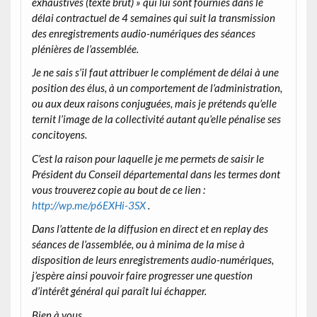
exhaustives (texte brut) » qui lui sont fournies dans le
délai contractuel de 4 semaines qui suit la transmission
des enregistrements audio-numériques des séances
plénières de l’assemblée.
Je ne sais s’il faut attribuer le complément de délai à une
position des élus, à un comportement de l’administration,
ou aux deux raisons conjuguées, mais je prétends qu’elle
ternit l’image de la collectivité autant qu’elle pénalise ses
concitoyens.
C’est la raison pour laquelle je me permets de saisir le
Président du Conseil départemental dans les termes dont
vous trouverez copie au bout de ce lien :
http://wp.me/p6EXHi-3SX
.
Dans l’attente de la diffusion en direct et en replay des
séances de l’assemblée, ou à minima de la mise à
disposition de leurs enregistrements audio-numériques,
j’espère ainsi pouvoir faire progresser une question
d’intérêt général qui paraît lui échapper.
Bien à vous.