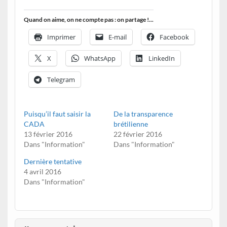
Quand on aime, on ne compte pas : on partage !...
Imprimer
E-mail
Facebook
X
WhatsApp
LinkedIn
Telegram
Puisqu’il faut saisir la
De la transparence
CADA
brétilienne
13 février 2016
22 février 2016
Dans "Information"
Dans "Information"
Dernière tentative
4 avril 2016
Dans "Information"