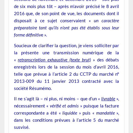
de six mois plus tôt – après m’avoir précisé le 8 avril
2016 que, de son point de vue, les documents dont il
disposait à ce sujet conservaient «
un caractère
préparatoire tant qu’ils n’ont pas été établis sous leur
forme définitiv
e ».
Soucieux de clarifier la question, je viens solliciter par
la présente une transmission numérique de la
«
retranscription exhaustive (texte brut)
» des débats
enregistrés lors de la session du mois d’avril 2016,
telle que prévue à l’article 2 du CCTP du marché n°
2013-009 du 11 janvier 2013 contracté avec la
société Résumémo.
Il ne s’agit là – ni plus, ni moins – que d’un «
livrable
»,
nécessairement «
vérifié et admis
» puisque la facture
correspondante a été «
liquidée
» puis «
mandatée
»,
dans les conditions prévues à l’article 5 du marché
susvisé.