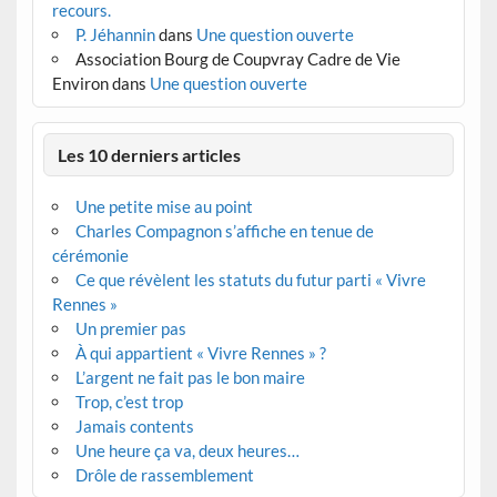
recours.
P. Jéhannin
dans
Une question ouverte
Association Bourg de Coupvray Cadre de Vie
Environ
dans
Une question ouverte
Les 10 derniers articles
Une petite mise au point
Charles Compagnon s’affiche en tenue de
cérémonie
Ce que révèlent les statuts du futur parti « Vivre
Rennes »
Un premier pas
À qui appartient « Vivre Rennes » ?
L’argent ne fait pas le bon maire
Trop, c’est trop
Jamais contents
Une heure ça va, deux heures…
Drôle de rassemblement