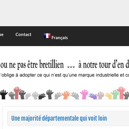
INE
 marque industrielle et commerciale
ue
Contact
Français
Une majorité départementale qui voit loin