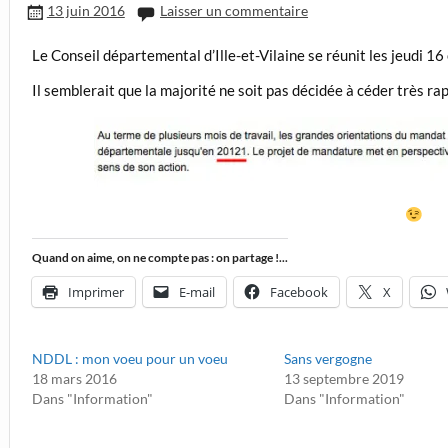
13 juin 2016
Laisser un commentaire
Le Conseil départemental d’Ille-et-Vilaine se réunit les jeudi 16
Il semblerait que la majorité ne soit pas décidée à céder très ra
Quand on aime, on ne compte pas : on partage !...
Imprimer
E-mail
Facebook
X
NDDL : mon voeu pour un voeu
Sans vergogne
18 mars 2016
13 septembre 2019
Dans "Information"
Dans "Information"