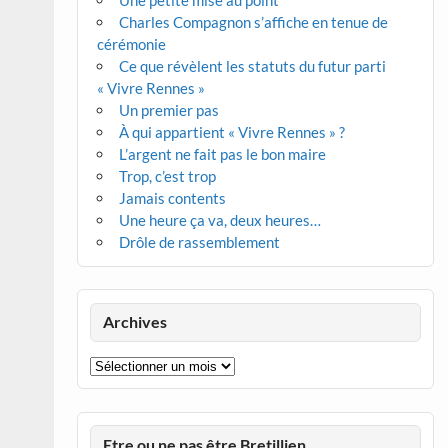
Une petite mise au point
Charles Compagnon s’affiche en tenue de
cérémonie
Ce que révèlent les statuts du futur parti
« Vivre Rennes »
Un premier pas
À qui appartient « Vivre Rennes » ?
L’argent ne fait pas le bon maire
Trop, c’est trop
Jamais contents
Une heure ça va, deux heures…
Drôle de rassemblement
Archives
Archives
Etre ou ne pas être Bretillien