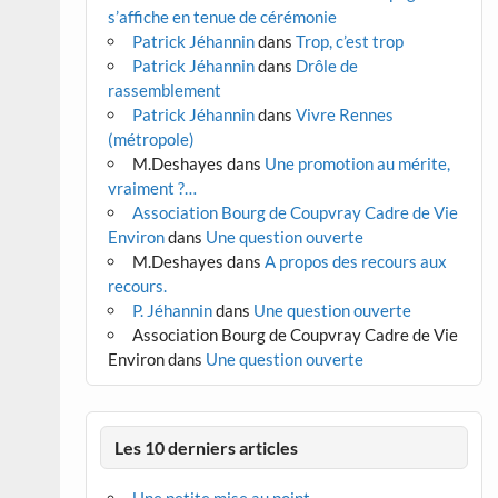
s’affiche en tenue de cérémonie
Patrick Jéhannin
dans
Trop, c’est trop
Patrick Jéhannin
dans
Drôle de
rassemblement
Patrick Jéhannin
dans
Vivre Rennes
(métropole)
M.Deshayes
dans
Une promotion au mérite,
vraiment ?…
Association Bourg de Coupvray Cadre de Vie
Environ
dans
Une question ouverte
M.Deshayes
dans
A propos des recours aux
recours.
P. Jéhannin
dans
Une question ouverte
Association Bourg de Coupvray Cadre de Vie
Environ
dans
Une question ouverte
Les 10 derniers articles