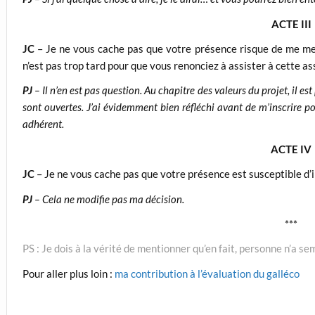
ACTE III
JC
– Je ne vous cache pas que votre présence risque de me mettr
n’est pas trop tard pour que vous renonciez à assister à cette a
PJ
– Il n’en est pas question. Au chapitre des valeurs du projet, il est
sont ouvertes. J’ai évidemment bien réfléchi avant de m’inscrire pou
adhérent.
ACTE IV
JC
– Je ne vous cache pas que votre présence est susceptible d’i
PJ
– Cela ne modifie pas ma décision.
***
PS : Je dois à la vérité de mentionner qu’en fait, personne n’a s
Pour aller plus loin :
ma contribution à l’évaluation du galléco