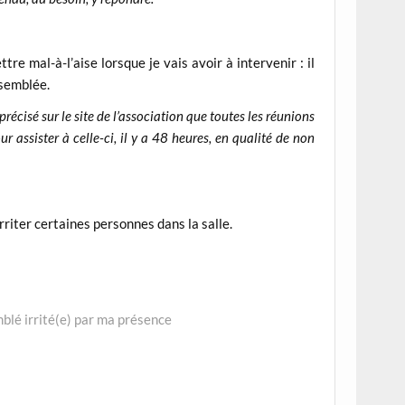
e mal-à-l’aise lorsque je vais avoir à intervenir : il
ssemblée.
 précisé sur le site de l’association que toutes les réunions
r assister à celle-ci, il y a 48 heures, en qualité de non
rriter certaines personnes dans la salle.
emblé irrité(e) par ma présence