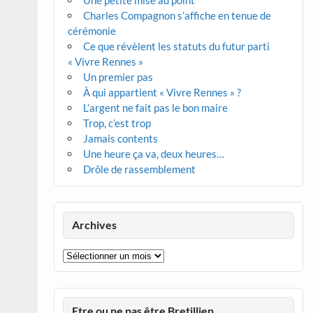
Une petite mise au point
Charles Compagnon s’affiche en tenue de
cérémonie
Ce que révèlent les statuts du futur parti
« Vivre Rennes »
Un premier pas
À qui appartient « Vivre Rennes » ?
L’argent ne fait pas le bon maire
Trop, c’est trop
Jamais contents
Une heure ça va, deux heures…
Drôle de rassemblement
Archives
Archives
Etre ou ne pas être Bretillien