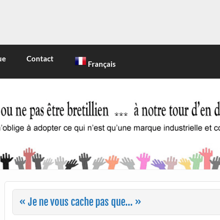
INE
 marque industrielle et commerciale
ue
Contact
Français
« Je ne vous cache pas que… »