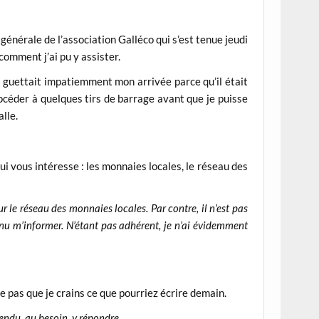
énérale de l’association Galléco qui s’est tenue jeudi
comment j’ai pu y assister.
ui guettait impatiemment mon arrivée parce qu’il était
céder à quelques tirs de barrage avant que je puisse
alle.
ui vous intéresse : les monnaies locales, le réseau des
 le réseau des monnaies locales. Par contre, il n’est pas
venu m’informer. N’étant pas adhérent, je n’ai évidemment
he pas que je crains ce que pourriez écrire demain.
tendu, au besoin, y répondre.