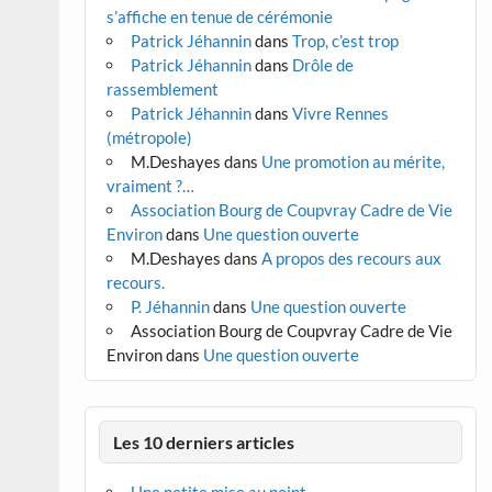
s’affiche en tenue de cérémonie
Patrick Jéhannin
dans
Trop, c’est trop
Patrick Jéhannin
dans
Drôle de
rassemblement
Patrick Jéhannin
dans
Vivre Rennes
(métropole)
M.Deshayes
dans
Une promotion au mérite,
vraiment ?…
Association Bourg de Coupvray Cadre de Vie
Environ
dans
Une question ouverte
M.Deshayes
dans
A propos des recours aux
recours.
P. Jéhannin
dans
Une question ouverte
Association Bourg de Coupvray Cadre de Vie
Environ
dans
Une question ouverte
Les 10 derniers articles