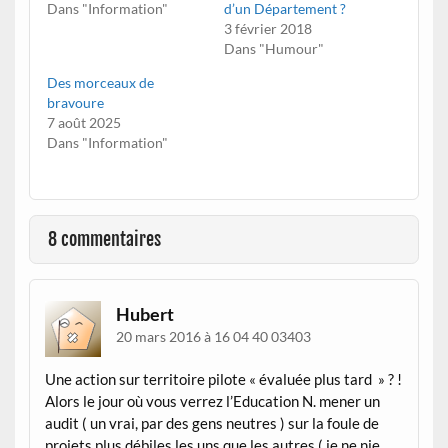
Dans "Information"
d’un Département ?
3 février 2018
Dans "Humour"
Des morceaux de
bravoure
7 août 2025
Dans "Information"
8 commentaires
Hubert
20 mars 2016 à 16 04 40 03403
Une action sur territoire pilote « évaluée plus tard » ? !
Alors le jour où vous verrez l’Education N. mener un
audit ( un vrai, par des gens neutres ) sur la foule de
projets plus débiles les uns que les autres ( je ne nie