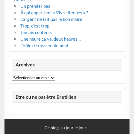
Un premier pas
À qui appartient « Vivre Rennes » ?
L’argent ne fait pas le bon maire
Trop, c’est trop
Jamais contents
Une heure ça va, deux heures…
Drôle de rassemblement
Archives
Archives
Etre ou ne pas être Bretillien
Ce blog, au jour le jour…