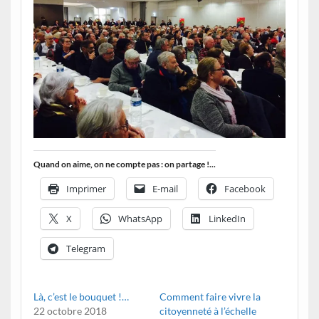
Quand on aime, on ne compte pas : on partage !...
Imprimer
E-mail
Facebook
X
WhatsApp
LinkedIn
Telegram
Là, c’est le bouquet !…
Comment faire vivre la
22 octobre 2018
citoyenneté à l’échelle