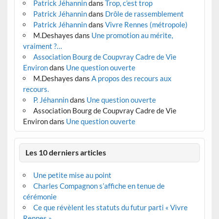
Patrick Jéhannin
dans
Trop, c’est trop
Patrick Jéhannin
dans
Drôle de rassemblement
Patrick Jéhannin
dans
Vivre Rennes (métropole)
M.Deshayes
dans
Une promotion au mérite,
vraiment ?…
Association Bourg de Coupvray Cadre de Vie
Environ
dans
Une question ouverte
M.Deshayes
dans
A propos des recours aux
recours.
P. Jéhannin
dans
Une question ouverte
Association Bourg de Coupvray Cadre de Vie
Environ
dans
Une question ouverte
Les 10 derniers articles
Une petite mise au point
Charles Compagnon s’affiche en tenue de
cérémonie
Ce que révèlent les statuts du futur parti « Vivre
Rennes »