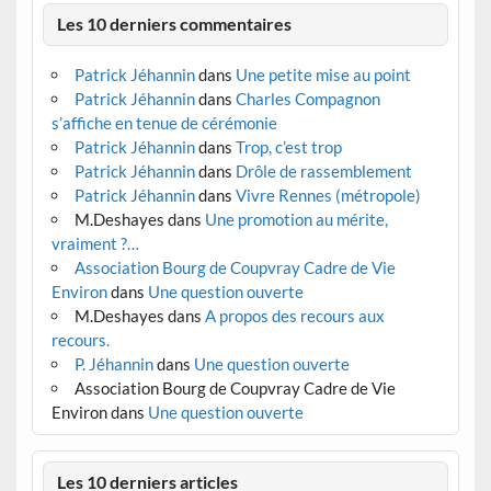
Les 10 derniers commentaires
Patrick Jéhannin
dans
Une petite mise au point
Patrick Jéhannin
dans
Charles Compagnon
s’affiche en tenue de cérémonie
Patrick Jéhannin
dans
Trop, c’est trop
Patrick Jéhannin
dans
Drôle de rassemblement
Patrick Jéhannin
dans
Vivre Rennes (métropole)
M.Deshayes
dans
Une promotion au mérite,
vraiment ?…
Association Bourg de Coupvray Cadre de Vie
Environ
dans
Une question ouverte
M.Deshayes
dans
A propos des recours aux
recours.
P. Jéhannin
dans
Une question ouverte
Association Bourg de Coupvray Cadre de Vie
Environ
dans
Une question ouverte
Les 10 derniers articles