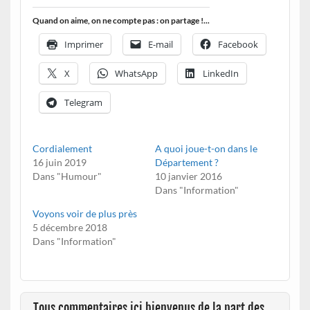
Quand on aime, on ne compte pas : on partage !...
Imprimer
E-mail
Facebook
X
WhatsApp
LinkedIn
Telegram
Cordialement
A quoi joue-t-on dans le
16 juin 2019
Département ?
Dans "Humour"
10 janvier 2016
Dans "Information"
Voyons voir de plus près
5 décembre 2018
Dans "Information"
Tous commentaires ici bienvenus de la part des