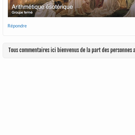
Répondre
Tous commentaires ici bienvenus de la part des personnes 