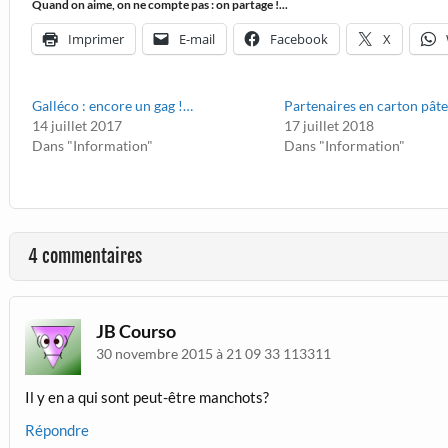
Quand on aime, on ne compte pas : on partage !...
Imprimer
E-mail
Facebook
X
Galléco : encore un gag !…
Partenaires en carton pât
14 juillet 2017
17 juillet 2018
Dans "Information"
Dans "Information"
4 commentaires
JB Courso
30 novembre 2015 à 21 09 33 113311
Il y en a qui sont peut-être manchots?
Répondre