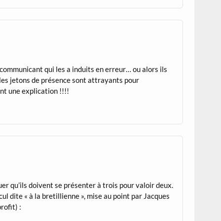
 communicant qui les a induits en erreur… ou alors ils
 les jetons de présence sont attrayants pour
t une explication !!!!
r qu’ils doivent se présenter à trois pour valoir deux.
ul dite « à la bretillienne », mise au point par Jacques
ofit) :