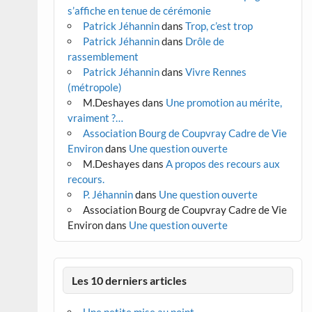
s’affiche en tenue de cérémonie
Patrick Jéhannin
dans
Trop, c’est trop
Patrick Jéhannin
dans
Drôle de
rassemblement
Patrick Jéhannin
dans
Vivre Rennes
(métropole)
M.Deshayes
dans
Une promotion au mérite,
vraiment ?…
Association Bourg de Coupvray Cadre de Vie
Environ
dans
Une question ouverte
M.Deshayes
dans
A propos des recours aux
recours.
P. Jéhannin
dans
Une question ouverte
Association Bourg de Coupvray Cadre de Vie
Environ
dans
Une question ouverte
Les 10 derniers articles