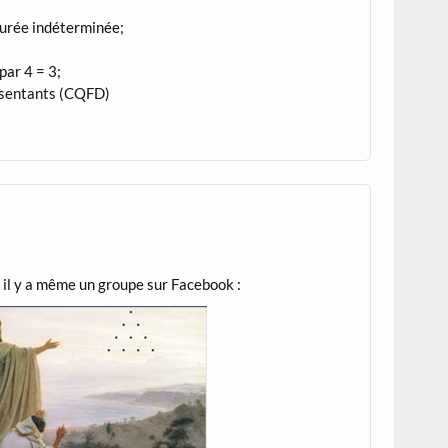
durée indéterminée;
 par 4 = 3;
ésentants (CQFD)
, il y a même un groupe sur Facebook :