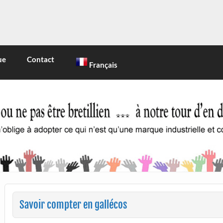
INE
 marque industrielle et commerciale
ue
Contact
Français
Savoir compter en gallécos