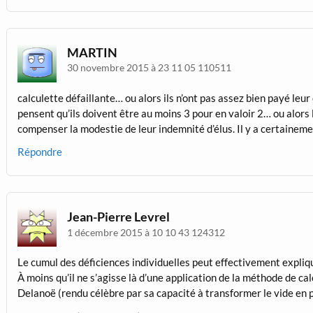
MARTIN
30 novembre 2015 à 23 11 05 110511
calculette défaillante… ou alors ils n’ont pas assez bien payé leur
pensent qu’ils doivent être au moins 3 pour en valoir 2… ou alors
compenser la modestie de leur indemnité d’élus. Il y a certainemen
Répondre
Jean-Pierre Levrel
1 décembre 2015 à 10 10 43 124312
Le cumul des déficiences individuelles peut effectivement explique
À moins qu’il ne s’agisse là d’une application de la méthode de calc
Delanoë (rendu célèbre par sa capacité à transformer le vide en pr