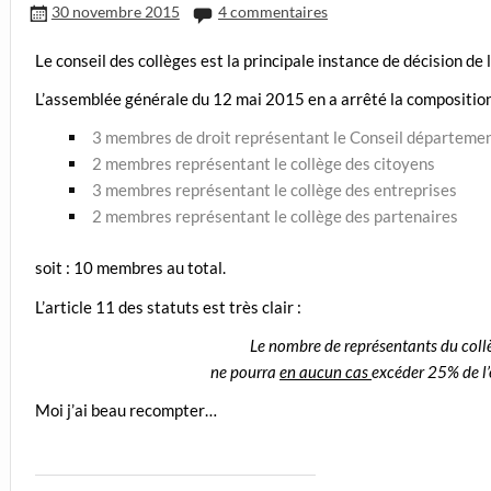
30 novembre 2015
4 commentaires
Le conseil des collèges est la principale instance de décision de 
L’assemblée générale du 12 mai 2015 en a arrêté la composition
3 membres de droit représentant le Conseil départeme
2 membres représentant le collège des citoyens
3 membres représentant le collège des entreprises
2 membres représentant le collège des partenaires
soit : 10 membres au total.
L’article 11 des statuts est très clair :
Le nombre de représentants du coll
ne pourra
en aucun cas
excéder 25% de l’
Moi j’ai beau recompter…