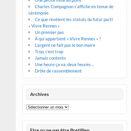
Une petite mise au point
Charles Compagnon s’affiche en tenue de
cérémonie
Ce que révèlent les statuts du futur parti
« Vivre Rennes »
Un premier pas
À qui appartient « Vivre Rennes » ?
L’argent ne fait pas le bon maire
Trop, c’est trop
Jamais contents
Une heure ça va, deux heures…
Drôle de rassemblement
Archives
Archives
Etre ou ne pas être Bretillien