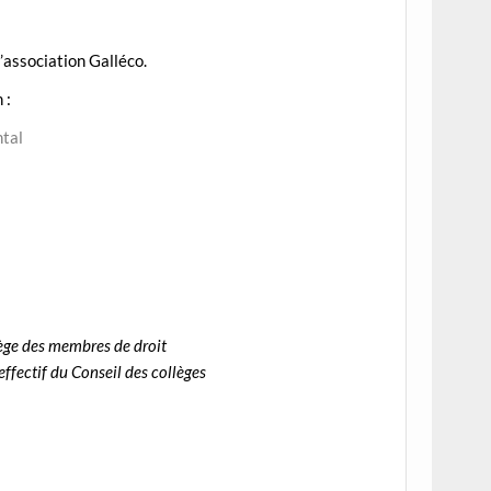
l’association Galléco.
 :
ntal
ège des membres de droit
effectif du Conseil des collèges