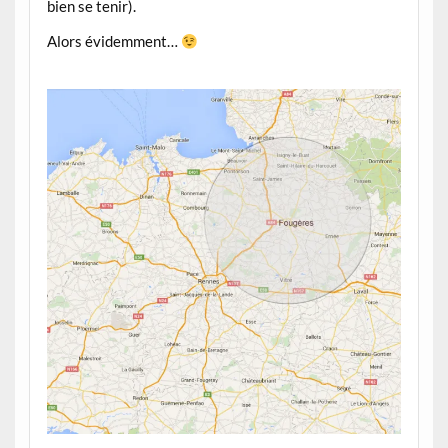
bien se tenir).
Alors évidemment…