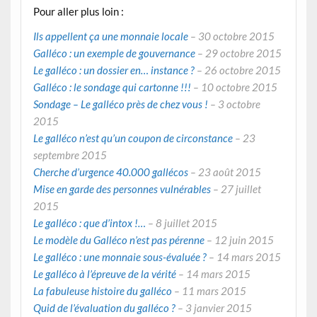
Pour aller plus loin :
Ils appellent ça une monnaie locale
– 30 octobre 2015
Galléco : un exemple de gouvernance
– 29 octobre 2015
Le galléco : un dossier en… instance ?
– 26 octobre 2015
Galléco : le sondage qui cartonne !!!
– 10 octobre 2015
Sondage – Le galléco près de chez vous !
– 3 octobre
2015
Le galléco n’est qu’un coupon de circonstance
– 23
septembre 2015
Cherche d’urgence 40.000 gallécos
– 23 août 2015
Mise en garde des personnes vulnérables
– 27 juillet
2015
Le galléco : que d’intox !…
– 8 juillet 2015
Le modèle du Galléco n’est pas pérenne
– 12 juin 2015
Le galléco : une monnaie sous-évaluée ?
– 14 mars 2015
Le galléco à l’épreuve de la vérité
– 14 mars 2015
La fabuleuse histoire du galléco
– 11 mars 2015
Quid de l’évaluation du galléco ?
– 3 janvier 2015