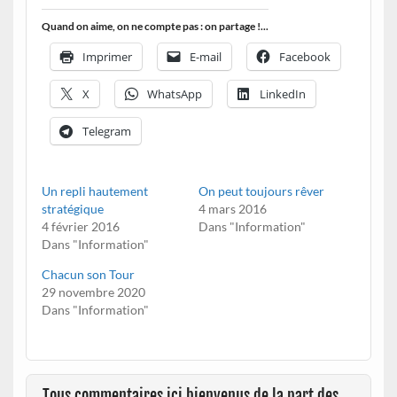
Quand on aime, on ne compte pas : on partage !...
Imprimer
E-mail
Facebook
X
WhatsApp
LinkedIn
Telegram
Un repli hautement
On peut toujours rêver
stratégique
4 mars 2016
4 février 2016
Dans "Information"
Dans "Information"
Chacun son Tour
29 novembre 2020
Dans "Information"
Tous commentaires ici bienvenus de la part des