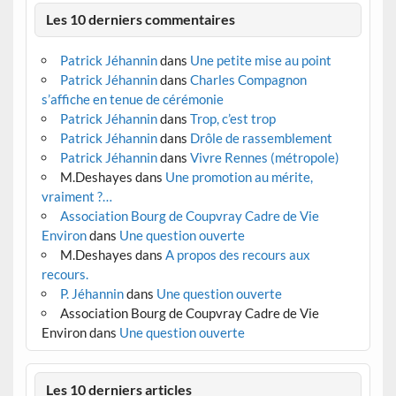
Les 10 derniers commentaires
Patrick Jéhannin
dans
Une petite mise au point
Patrick Jéhannin
dans
Charles Compagnon
s’affiche en tenue de cérémonie
Patrick Jéhannin
dans
Trop, c’est trop
Patrick Jéhannin
dans
Drôle de rassemblement
Patrick Jéhannin
dans
Vivre Rennes (métropole)
M.Deshayes
dans
Une promotion au mérite,
vraiment ?…
Association Bourg de Coupvray Cadre de Vie
Environ
dans
Une question ouverte
M.Deshayes
dans
A propos des recours aux
recours.
P. Jéhannin
dans
Une question ouverte
Association Bourg de Coupvray Cadre de Vie
Environ
dans
Une question ouverte
Les 10 derniers articles