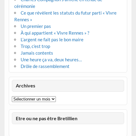
cérémonie
Ce que révèlent les statuts du futur parti « Vivre
Rennes »
Un premier pas
À qui appartient « Vivre Rennes » ?
L’argent ne fait pas le bon maire
Trop, c’est trop
Jamais contents
Une heure ça va, deux heures…
Drôle de rassemblement
Archives
Archives
Etre ou ne pas être Bretillien