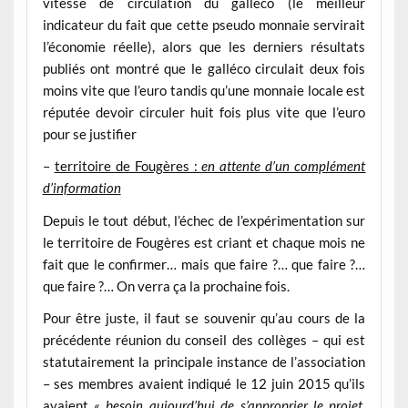
vitesse de circulation du galléco (le meilleur
indicateur du fait que cette pseudo monnaie servirait
l’économie réelle), alors que les derniers résultats
publiés ont montré que le galléco circulait deux fois
moins vite que l’euro tandis qu’une monnaie locale est
réputée devoir circuler huit fois plus vite que l’euro
pour se justifier
–
territoire de Fougères :
en attente d’un complément
d’information
Depuis le tout début, l’échec de l’expérimentation sur
le territoire de Fougères est criant et chaque mois ne
fait que le confirmer… mais que faire ?… que faire ?…
que faire ?… On verra ça la prochaine fois.
Pour être juste, il faut se souvenir qu’au cours de la
précédente réunion du conseil des collèges – qui est
statutairement la principale instance de l’association
– ses membres avaient indiqué le 12 juin 2015 qu’ils
avaient «
besoin aujourd’hui de s’approprier le projet,