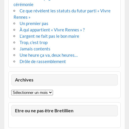
cérémonie
Ce que révèlent les statuts du futur parti « Vivre
Rennes »
Un premier pas
À qui appartient « Vivre Rennes » ?
L’argent ne fait pas le bon maire
Trop, c’est trop
Jamais contents
Une heure ça va, deux heures…
Drôle de rassemblement
Archives
Archives
Etre ou ne pas être Bretillien