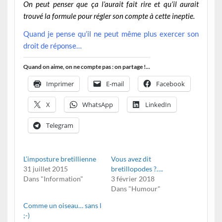
On peut penser que ça l’aurait fait rire et qu’il aurait
trouvé la formule pour régler son compte à cette ineptie.
Quand je pense qu’il ne peut même plus exercer son
droit de réponse…
Quand on aime, on ne compte pas : on partage !...
Imprimer
E-mail
Facebook
X
WhatsApp
LinkedIn
Telegram
L’imposture bretillienne
Vous avez dit
31 juillet 2015
bretillopodes ?….
Dans "Information"
3 février 2018
Dans "Humour"
Comme un oiseau… sans l
;-)