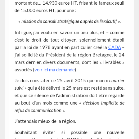
montant de… 14.930 euros HT, frisant le fameux seuil
de 15.000 euros HT, pour une :
«
mission de conseil stratégique auprès de l’exécutif
».
Intrigué, j’ai voulu en savoir un peu plus, et – comme
c’est le droit de tout citoyen, solennellement établi
par la loi de 1978 ayant en particulier créé la
CADA
–
j’ai sollicité du Président de la région Bretagne, le 24
mars dernier, divers documents, dont les « livrables »
associés (
voir ici ma demande
).
Je dois constater ce 25 avril 2015 que mon «
courrier
suivi
» qui a été délivré le 25 mars est resté sans suite,
et que ce silence de l’administration doit être regardé
au bout d’un mois comme une «
décision implicite de
refus de communication
».
J’attendais mieux de la région.
Souhaitant éviter si possible une nouvelle