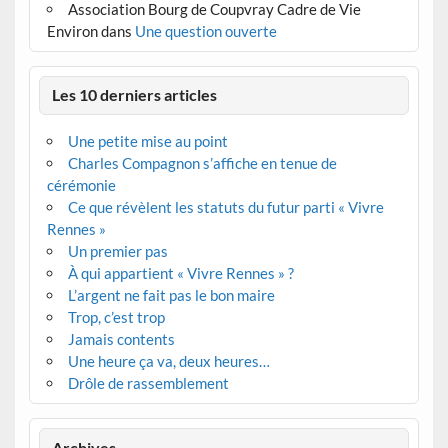
Association Bourg de Coupvray Cadre de Vie
Environ
dans
Une question ouverte
Les 10 derniers articles
Une petite mise au point
Charles Compagnon s’affiche en tenue de
cérémonie
Ce que révèlent les statuts du futur parti « Vivre
Rennes »
Un premier pas
À qui appartient « Vivre Rennes » ?
L’argent ne fait pas le bon maire
Trop, c’est trop
Jamais contents
Une heure ça va, deux heures…
Drôle de rassemblement
Archives