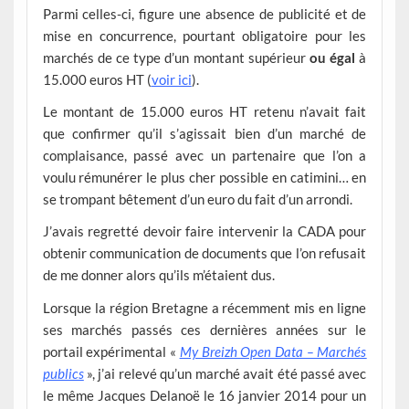
Parmi celles-ci, figure une absence de publicité et de
mise en concurrence, pourtant obligatoire pour les
marchés de ce type d’un montant supérieur
ou égal
à
15.000 euros HT (
voir ici
).
Le montant de 15.000 euros HT retenu n’avait fait
que confirmer qu’il s’agissait bien d’un marché de
complaisance, passé avec un partenaire que l’on a
voulu rémunérer le plus cher possible en catimini… en
se trompant bêtement d’un euro du fait d’un arrondi.
J’avais regretté devoir faire intervenir la CADA pour
obtenir communication de documents que l’on refusait
de me donner alors qu’ils m’étaient dus.
Lorsque la région Bretagne a récemment mis en ligne
ses marchés passés ces dernières années sur le
portail expérimental «
My Breizh Open Data – Marchés
publics
», j’ai relevé qu’un marché avait été passé avec
le même Jacques Delanoë le 16 janvier 2014 pour un