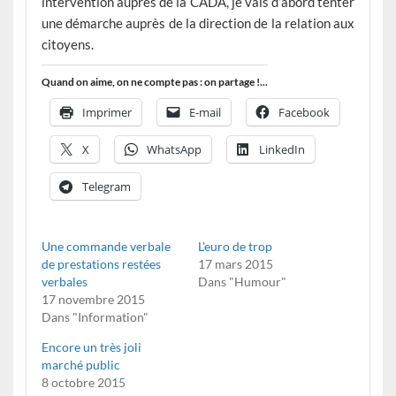
intervention auprès de la CADA, je vais d’abord tenter
une démarche auprès de la direction de la relation aux
citoyens.
Quand on aime, on ne compte pas : on partage !...
Imprimer
E-mail
Facebook
X
WhatsApp
LinkedIn
Telegram
Une commande verbale
L'euro de trop
de prestations restées
17 mars 2015
verbales
Dans "Humour"
17 novembre 2015
Dans "Information"
Encore un très joli
marché public
8 octobre 2015