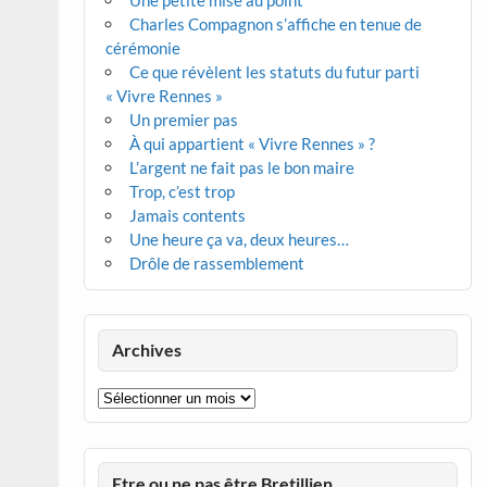
Une petite mise au point
Charles Compagnon s’affiche en tenue de
cérémonie
Ce que révèlent les statuts du futur parti
« Vivre Rennes »
Un premier pas
À qui appartient « Vivre Rennes » ?
L’argent ne fait pas le bon maire
Trop, c’est trop
Jamais contents
Une heure ça va, deux heures…
Drôle de rassemblement
Archives
Archives
Etre ou ne pas être Bretillien