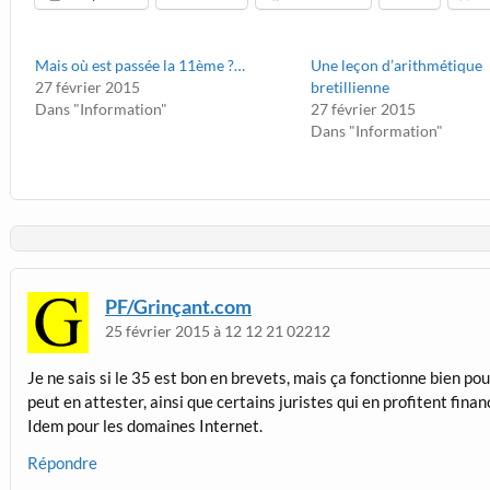
Mais où est passée la 11ème ?…
Une leçon d’arithmétique
27 février 2015
bretillienne
Dans "Information"
27 février 2015
Dans "Information"
PF/Grinçant.com
25 février 2015 à 12 12 21 02212
Je ne sais si le 35 est bon en brevets, mais ça fonctionne bien pou
peut en attester, ainsi que certains juristes qui en profitent fina
Idem pour les domaines Internet.
Répondre