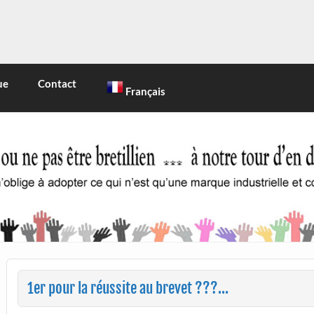
INE
 marque industrielle et commerciale
ue
Contact
Français
1er pour la réussite au brevet ???…