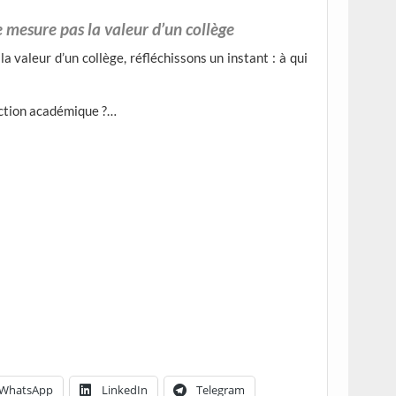
u ne mesure pas la valeur d’un collège
 valeur d’un collège, réfléchissons un instant : à qui
ection académique ?…
WhatsApp
LinkedIn
Telegram