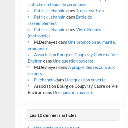
s’affiche en tenue de cérémonie
Patrick Jéhannin
dans
Trop, c’est trop
Patrick Jéhannin
dans
Drôle de
rassemblement
Patrick Jéhannin
dans
Vivre Rennes
(métropole)
M.Deshayes
dans
Une promotion au mérite,
vraiment ?…
Association Bourg de Coupvray Cadre de Vie
Environ
dans
Une question ouverte
M.Deshayes
dans
A propos des recours aux
recours.
P. Jéhannin
dans
Une question ouverte
Association Bourg de Coupvray Cadre de Vie
Environ
dans
Une question ouverte
Les 10 derniers articles