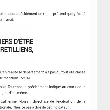
 qui ne doute décidément de rien – prétend que grâce à
au brevet.
’en réalité le département n’a pas du tout été classé
 de mentions (69 %).
Louis Tourenne, a précisément indiqué au cours de la
 aujourd’hui même.
therine Moisan, directrice de l’évaluation, de la
onale, n’hésite pas à dire de cet indicateur :