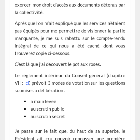
exercer mon droit d’accès aux documents détenus par
la collectivité.
Après que l’on m’ait expliqué que les services n’étaient
pas équipés pour me permettre de visionner la partie
manquante, je me suis rabattu sur le compte-rendu
intégral de ce qui nous a été caché, dont vous
trouverez copie ci-dessous.
C’est là que j’ai découvert le pot aux roses.
Le règlement intérieur du Conseil général (chapitre
VII :
ici
) prévoit 3 modes de votation sur les questions
soumises à délibération :
à main levée
au scrutin public
au scrutin secret
Je passe sur le fait que, du haut de sa superbe, le
Président ait cru pouvoir repousser une première