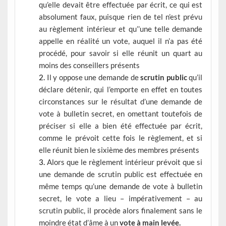
qu’elle devait être effectuée par écrit, ce qui est
absolument faux, puisque rien de tel n’est prévu
au règlement intérieur et qu’’une telle demande
appelle en réalité un vote, auquel il n’a pas été
procédé, pour savoir si elle réunit un quart au
moins des conseillers présents
Il y oppose une demande de
scrutin public
qu’il
déclare détenir, qui l’emporte en effet en toutes
circonstances sur le résultat d’une demande de
vote à bulletin secret, en omettant toutefois de
préciser si elle a bien été effectuée par écrit,
comme le prévoit cette fois le règlement, et si
elle réunit bien le sixième des membres présents
Alors que le règlement intérieur prévoit que si
une demande de scrutin public est effectuée en
même temps qu’une demande de vote à bulletin
secret, le vote a lieu – impérativement – au
scrutin public, il procède alors finalement sans le
moindre état d’âme à un
vote à main levée.