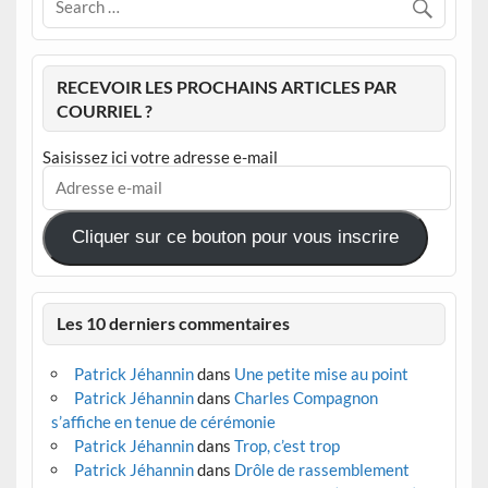
RECEVOIR LES PROCHAINS ARTICLES PAR
COURRIEL ?
Saisissez ici votre adresse e-mail
Adresse
e-
mail
Cliquer sur ce bouton pour vous inscrire
Les 10 derniers commentaires
Patrick Jéhannin
dans
Une petite mise au point
Patrick Jéhannin
dans
Charles Compagnon
s’affiche en tenue de cérémonie
Patrick Jéhannin
dans
Trop, c’est trop
Patrick Jéhannin
dans
Drôle de rassemblement