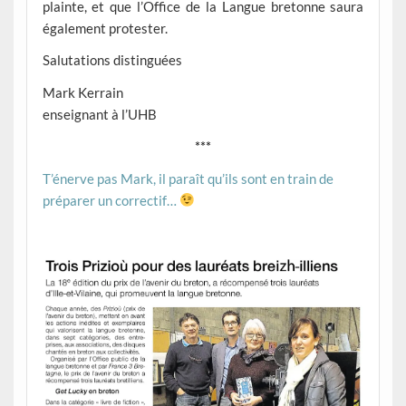
plainte, et que l’Office de la Langue bretonne saura
également protester.
Salutations distinguées
Mark Kerrain
enseignant à l’UHB
***
T’énerve pas Mark, il paraît qu’ils sont en train de
préparer un correctif…
–