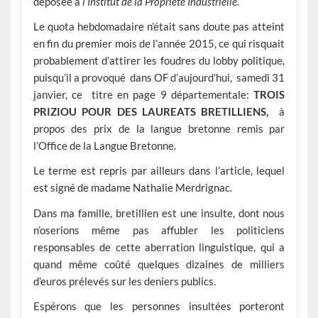
déposée à
l’Institut de la Propriété Industrielle
.
Le quota hebdomadaire n’était sans doute pas atteint
en fin du premier mois de l’année 2015, ce qui risquait
probablement d’attirer les foudres du lobby politique,
puisqu’il a provoqué dans OF d’aujourd’hui, samedi 31
janvier, ce titre en page 9 départementale:
TROIS
PRIZIOU POUR DES LAUREATS BRETILLIENS,
à
propos des prix de la langue bretonne remis par
l’Office de la Langue Bretonne.
Le terme est repris par ailleurs dans l’article, lequel
est signé de madame Nathalie Merdrignac.
Dans ma famille, bretillien est une insulte, dont nous
n’oserions même pas affubler les politiciens
responsables de cette aberration linguistique, qui a
quand même coûté quelques dizaines de milliers
d’euros prélevés sur les deniers publics.
Espérons que les personnes insultées porteront