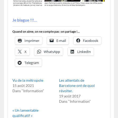
–
Je blague !!!…
Quand on aime, on ne compte pas : on partage !...
Imprimer
E-mail
Facebook
X
WhatsApp
LinkedIn
Telegram
Vu de la métropole
Les attentats de
15 août 2021
Barcelone ont de quoi
Dans "Information"
révolter.
19 août 2017
Dans "Information"
« Un lamentable
qualificatif »