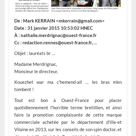
De : Mark KERRAIN <mkerrain@gmail.com>
Date : 31 janvier 2015 10:53:02 HNEC
À : nathalie.merdrignac@ouest-france.fr
Cc : redaction.rennes@ouest-france.fr, …
Objet : lauréats br …
Madame Merdrignac,
Monsieur le directeur,
Kouezhet war ma c’hemend-all … les bras m’en
tombent !
Tout est bon à Ouest-France pour placer
quotidiennement l’horrible terme bretillien, et ainsi
faire la promotion complaisante de cette marque
commerciale achetée par le département d’Ille-et
Vilaine en 2013, sur les conseils de son spin doctor, et