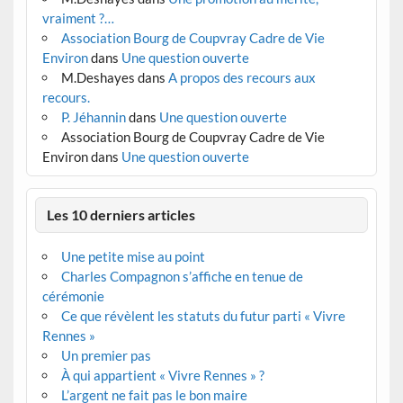
vraiment ?…
Association Bourg de Coupvray Cadre de Vie
Environ
dans
Une question ouverte
M.Deshayes
dans
A propos des recours aux
recours.
P. Jéhannin
dans
Une question ouverte
Association Bourg de Coupvray Cadre de Vie
Environ
dans
Une question ouverte
Les 10 derniers articles
Une petite mise au point
Charles Compagnon s’affiche en tenue de
cérémonie
Ce que révèlent les statuts du futur parti « Vivre
Rennes »
Un premier pas
À qui appartient « Vivre Rennes » ?
L’argent ne fait pas le bon maire