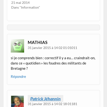
21 mai 2014
Dans "Information"
MATHIAS
31 janvier 2015 à 14 02 01 01011
si je comprends bien : correctif il y a eu… craindrait-on,
dans ce « quotidien » les foudres des militants de
Bretagne ?
Répondre
Patrick Jéhannin
31 janvier 2015 à 14 02 18 01181