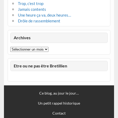
Trop, c’est trop
Jamais contents
Une heure ça va, deux heures…
Drôle de rassemblement
Archives
Archives
Etre ou ne pas être Bretillien
Ce blog, au jour le jour…
Un petit rappel historique
Contact