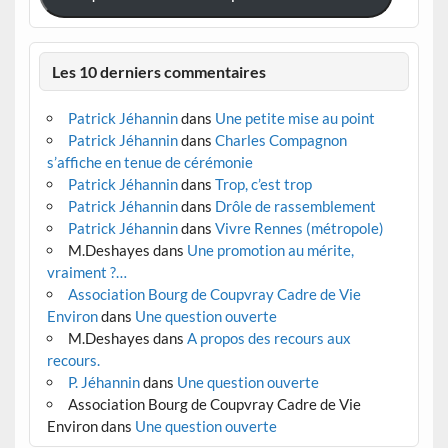
Les 10 derniers commentaires
Patrick Jéhannin
dans
Une petite mise au point
Patrick Jéhannin
dans
Charles Compagnon
s’affiche en tenue de cérémonie
Patrick Jéhannin
dans
Trop, c’est trop
Patrick Jéhannin
dans
Drôle de rassemblement
Patrick Jéhannin
dans
Vivre Rennes (métropole)
M.Deshayes
dans
Une promotion au mérite,
vraiment ?…
Association Bourg de Coupvray Cadre de Vie
Environ
dans
Une question ouverte
M.Deshayes
dans
A propos des recours aux
recours.
P. Jéhannin
dans
Une question ouverte
Association Bourg de Coupvray Cadre de Vie
Environ
dans
Une question ouverte