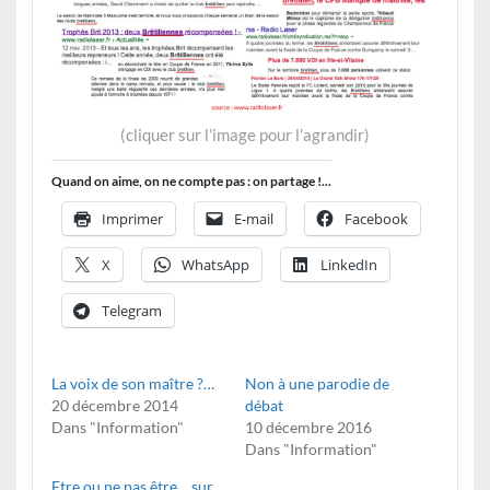
(
cliquer sur l’image pour l’agrandir)
Quand on aime, on ne compte pas : on partage !...
Imprimer
E-mail
Facebook
X
WhatsApp
LinkedIn
Telegram
La voix de son maître ?…
Non à une parodie de
20 décembre 2014
débat
Dans "Information"
10 décembre 2016
Dans "Information"
Etre ou ne pas être… sur