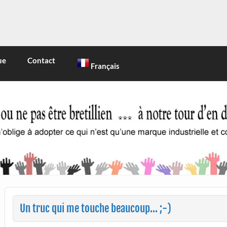
INE
 marque industrielle et commerciale
ue
Contact
Français
Un truc qui me touche beaucoup… ;-)