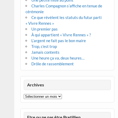
Une petite mise au point
Charles Compagnon s’affiche en tenue de
cérémonie
Ce que révèlent les statuts du futur parti
« Vivre Rennes »
Un premier pas
À qui appartient « Vivre Rennes » ?
L’argent ne fait pas le bon maire
Trop, c’est trop
Jamais contents
Une heure ça va, deux heures…
Drôle de rassemblement
Archives
Archives
Etre ou ne pas être Bretillien