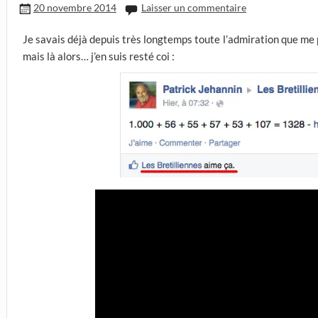
20 novembre 2014
Laisser un commentaire
Je savais déjà depuis très longtemps toute l’admiration que me 
mais là alors… j’en suis resté coi :