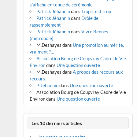
s’affiche en tenue de cérémonie
Patrick Jéhannin
dans
Trop, c’est trop
Patrick Jéhannin
dans
Drôle de
rassemblement
Patrick Jéhannin
dans
Vivre Rennes
(métropole)
M.Deshayes
dans
Une promotion au mérite,
vraiment ?…
Association Bourg de Coupvray Cadre de Vie
Environ
dans
Une question ouverte
M.Deshayes
dans
A propos des recours aux
recours.
P. Jéhannin
dans
Une question ouverte
Association Bourg de Coupvray Cadre de Vie
Environ
dans
Une question ouverte
Les 10 derniers articles