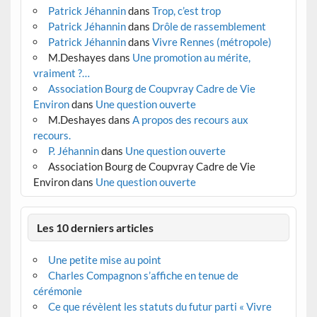
Patrick Jéhannin
dans
Trop, c’est trop
Patrick Jéhannin
dans
Drôle de rassemblement
Patrick Jéhannin
dans
Vivre Rennes (métropole)
M.Deshayes
dans
Une promotion au mérite,
vraiment ?…
Association Bourg de Coupvray Cadre de Vie
Environ
dans
Une question ouverte
M.Deshayes
dans
A propos des recours aux
recours.
P. Jéhannin
dans
Une question ouverte
Association Bourg de Coupvray Cadre de Vie
Environ
dans
Une question ouverte
Les 10 derniers articles
Une petite mise au point
Charles Compagnon s’affiche en tenue de
cérémonie
Ce que révèlent les statuts du futur parti « Vivre