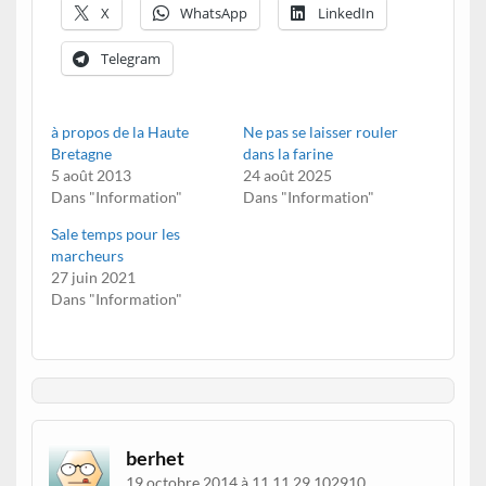
X
WhatsApp
LinkedIn
Telegram
à propos de la Haute
Ne pas se laisser rouler
Bretagne
dans la farine
5 août 2013
24 août 2025
Dans "Information"
Dans "Information"
Sale temps pour les
marcheurs
27 juin 2021
Dans "Information"
berhet
19 octobre 2014 à 11 11 29 102910