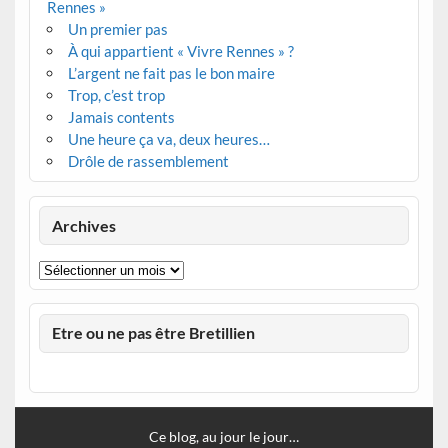
Rennes »
Un premier pas
À qui appartient « Vivre Rennes » ?
L’argent ne fait pas le bon maire
Trop, c’est trop
Jamais contents
Une heure ça va, deux heures…
Drôle de rassemblement
Archives
Archives
Etre ou ne pas être Bretillien
Ce blog, au jour le jour…