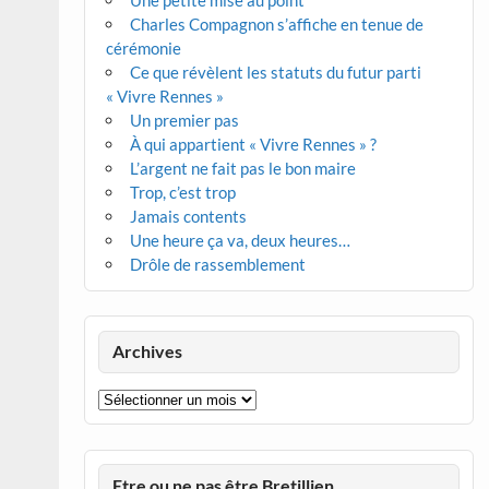
Une petite mise au point
Charles Compagnon s’affiche en tenue de
cérémonie
Ce que révèlent les statuts du futur parti
« Vivre Rennes »
Un premier pas
À qui appartient « Vivre Rennes » ?
L’argent ne fait pas le bon maire
Trop, c’est trop
Jamais contents
Une heure ça va, deux heures…
Drôle de rassemblement
Archives
Archives
Etre ou ne pas être Bretillien