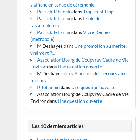
s’affiche en tenue de cérémonie
Patrick Jéhannin
dans
Trop, c’est trop
Patrick Jéhannin
dans
Drôle de
rassemblement
Patrick Jéhannin
dans
Vivre Rennes
(métropole)
M.Deshayes
dans
Une promotion au mérite,
vraiment ?…
Association Bourg de Coupvray Cadre de Vie
Environ
dans
Une question ouverte
M.Deshayes
dans
A propos des recours aux
recours.
P. Jéhannin
dans
Une question ouverte
Association Bourg de Coupvray Cadre de Vie
Environ
dans
Une question ouverte
Les 10 derniers articles