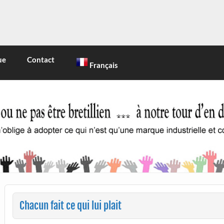
INE
 marque industrielle et commerciale
ue
Contact
Français
Chacun fait ce qui lui plait