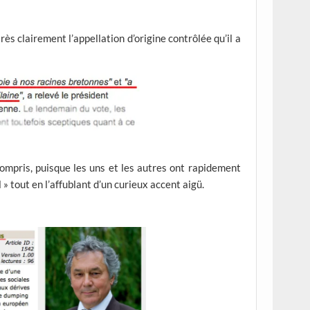
ès clairement l’appellation d’origine contrôlée qu’il a
ompris, puisque les uns et les autres ont rapidement
l » tout en l’affublant d’un curieux accent aigü.