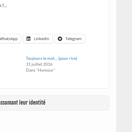
n ?…
WhatsApp
LinkedIn
Telegram
Toujours le mot… (pour rire)
31 juillet 2016
Dans "Humour"
assumant leur identité