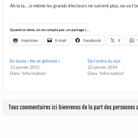
Ah la la… si même les grands électeurs ne suivent plus, où va t’o
Quand on aime, on ne compte pas : on partage !...
Imprimer
E-mail
Facebook
X
En toute « Ille-et-gitimité »
De l'ordre du viol
12 janvier 2015
22 janvier 2014
Dans "Information"
Dans "Information"
Tous commentaires ici bienvenus de la part des personnes 