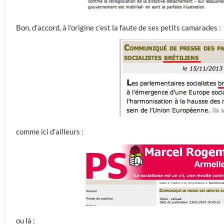
Bon, d’accord, à l’origine c’est la faute de ses petits camarades :
comme ici d’ailleurs :
ou là :