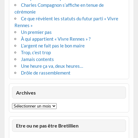
Charles Compagnon s’affiche en tenue de
cérémonie
Ce que révèlent les statuts du futur parti « Vivre
Rennes »
Un premier pas
À qui appartient « Vivre Rennes » ?
L’argent ne fait pas le bon maire
Trop, c’est trop
Jamais contents
Une heure ça va, deux heures…
Drôle de rassemblement
Archives
Archives
Etre ou ne pas être Bretillien