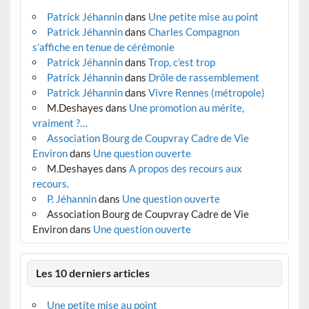
Patrick Jéhannin
dans
Une petite mise au point
Patrick Jéhannin
dans
Charles Compagnon
s’affiche en tenue de cérémonie
Patrick Jéhannin
dans
Trop, c’est trop
Patrick Jéhannin
dans
Drôle de rassemblement
Patrick Jéhannin
dans
Vivre Rennes (métropole)
M.Deshayes
dans
Une promotion au mérite,
vraiment ?…
Association Bourg de Coupvray Cadre de Vie
Environ
dans
Une question ouverte
M.Deshayes
dans
A propos des recours aux
recours.
P. Jéhannin
dans
Une question ouverte
Association Bourg de Coupvray Cadre de Vie
Environ
dans
Une question ouverte
Les 10 derniers articles
Une petite mise au point