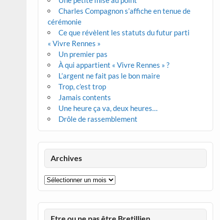
Une petite mise au point
Charles Compagnon s’affiche en tenue de
cérémonie
Ce que révèlent les statuts du futur parti
« Vivre Rennes »
Un premier pas
À qui appartient « Vivre Rennes » ?
L’argent ne fait pas le bon maire
Trop, c’est trop
Jamais contents
Une heure ça va, deux heures…
Drôle de rassemblement
Archives
Archives
Etre ou ne pas être Bretillien