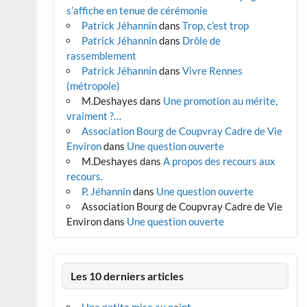
s’affiche en tenue de cérémonie
Patrick Jéhannin
dans
Trop, c’est trop
Patrick Jéhannin
dans
Drôle de
rassemblement
Patrick Jéhannin
dans
Vivre Rennes
(métropole)
M.Deshayes
dans
Une promotion au mérite,
vraiment ?…
Association Bourg de Coupvray Cadre de Vie
Environ
dans
Une question ouverte
M.Deshayes
dans
A propos des recours aux
recours.
P. Jéhannin
dans
Une question ouverte
Association Bourg de Coupvray Cadre de Vie
Environ
dans
Une question ouverte
Les 10 derniers articles