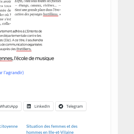
r l’agrandir)
WhatsApp
LinkedIn
Telegram
 citoyenne
Situation des femmes et des
hommes en Ille-et-Vilaine