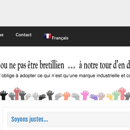
INE
 marque industrielle et commerciale
ue
Contact
Français
Soyons justes…