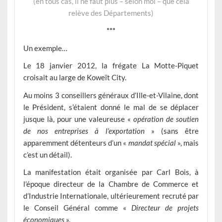
(en tous cas, il ne faut plus – selon moi – que cela
relève des Départements)
***
Un exemple…
Le 18 janvier 2012, la frégate La Motte-Piquet
croisait au large de Koweït City.
Au moins 3 conseillers généraux d’Ille-et-Vilaine, dont
le Président, s’étaient donné le mal de se déplacer
jusque là, pour une valeureuse «
opération de soutien
de nos entreprises à l’exportation
» (sans être
apparemment détenteurs d’un «
mandat spécial
», mais
c’est un détail).
La manifestation était organisée par Carl Bois, à
l’époque directeur de la Chambre de Commerce et
d’Industrie Internationale, ultérieurement recruté par
le Conseil Général comme «
Directeur de projets
économiques
».