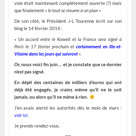
voie était maintenant complètement ouverte (?) mais
que finalement «
le tout se résume à un plan
»
De son côté, le Président J-L Tourenne écrit sur son
blog le 14 février 2014 :
«
Un accord entre le Koweît et la France sera signé à
Paris le 17 février prochain et
certainement en Ille-et-
Vilaine
dans les jours qui suivront
».
Or, nous voici fin juin… et je constate que ce dernier
n’
est pas signé.
En dépit des centaines de milliers d’euros qui ont
déjà été engagés, je crains même qu’il ne le soit
jamais, ou alors qu’il ne mène à rien.
J’en avais alerté les autorités dès le mois de mars :
voir ici
.
Je prends rendez-vous.