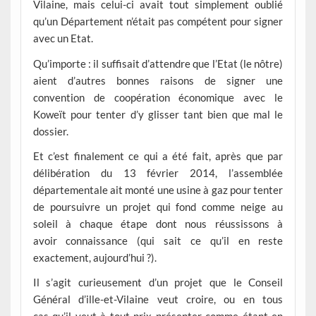
Vilaine, mais celui-ci avait tout simplement oublié
qu’un Département n’était pas compétent pour signer
avec un Etat.
Qu’importe : il suffisait d’attendre que l’Etat (le nôtre)
aient d’autres bonnes raisons de signer une
convention de coopération économique avec le
Koweït pour tenter d’y glisser tant bien que mal le
dossier.
Et c’est finalement ce qui a été fait, après que par
délibération du 13 février 2014, l’assemblée
départementale ait monté une usine à gaz pour tenter
de poursuivre un projet qui fond comme neige au
soleil à chaque étape dont nous réussissons à
avoir connaissance (qui sait ce qu’il en reste
exactement, aujourd’hui ?).
Il s’agit curieusement d’un projet que le Conseil
Général d’ille-et-Vilaine veut croire, ou en tous