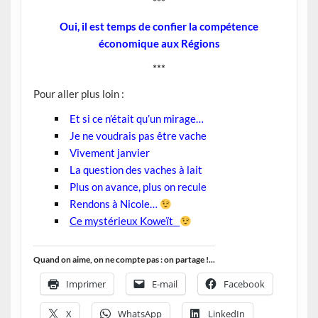
***
Oui, il est temps de confier la compétence
économique aux Régions
***
Pour aller plus loin :
Et si ce n’était qu’un mirage…
Je ne voudrais pas être vache
Vivement janvier
La question des vaches à lait
Plus on avance, plus on recule
Rendons à Nicole…
Ce mystérieux Koweït
Quand on aime, on ne compte pas : on partage !...
Imprimer
E-mail
Facebook
X
WhatsApp
LinkedIn