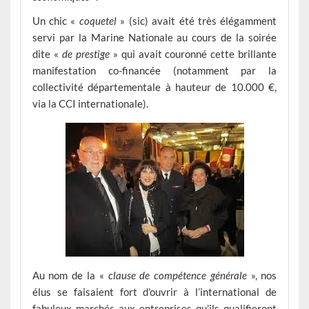
Un chic «
coquetel
» (sic) avait été très élégamment
servi par la Marine Nationale au cours de la soirée
dite «
de prestige
» qui avait couronné cette brillante
manifestation co-financée (notamment par la
collectivité départementale à hauteur de 10.000 €,
via la CCI internationale).
Au nom de la «
clause de compétence générale
», nos
élus se faisaient fort d’ouvrir à l’international de
fabuleux marchés aux entreprises qu’ils qualifieront