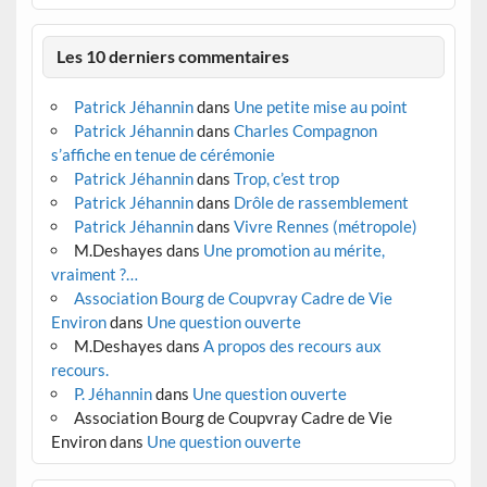
Les 10 derniers commentaires
Patrick Jéhannin
dans
Une petite mise au point
Patrick Jéhannin
dans
Charles Compagnon
s’affiche en tenue de cérémonie
Patrick Jéhannin
dans
Trop, c’est trop
Patrick Jéhannin
dans
Drôle de rassemblement
Patrick Jéhannin
dans
Vivre Rennes (métropole)
M.Deshayes
dans
Une promotion au mérite,
vraiment ?…
Association Bourg de Coupvray Cadre de Vie
Environ
dans
Une question ouverte
M.Deshayes
dans
A propos des recours aux
recours.
P. Jéhannin
dans
Une question ouverte
Association Bourg de Coupvray Cadre de Vie
Environ
dans
Une question ouverte