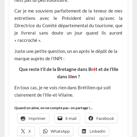
Car je me souviens parfaitement de la teneur de mes
entretiens avec le Président ainsi qu’avec la
Directrice du Comité départemental du tourisme, que
je livrerai sans doute un jour quand ils auront
« raccroché ».
Juste une petite question, un an après le dépôt de la
marque auprès de l’INPI :
Que reste t’il de la Bretagne dans Br
é
t et de l’Ille
dans i
l
ien ?
En tous cas, je ne vois rien dans Brétilien qui soit
clairement de l’Ille-et-Vilaine.
Quand on aime, on ne compte pas : on partage !...
Imprimer
E-mail
Facebook
X
WhatsApp
LinkedIn