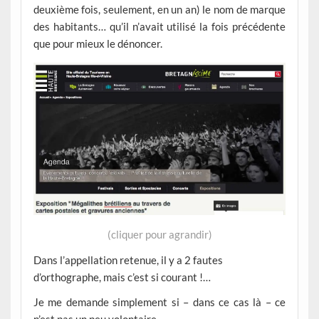
deuxième fois, seulement, en un an) le nom de marque
des habitants… qu’il n’avait utilisé la fois précédente
que pour mieux le dénoncer.
(cliquer pour agrandir)
Dans l’appellation retenue, il y a 2 fautes
d’orthographe, mais c’est si courant !…
Je me demande simplement si – dans ce cas là – ce
n’est pas un peu volontaire.