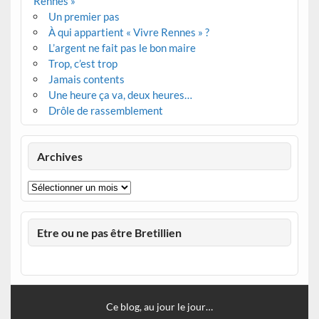
Rennes »
Un premier pas
À qui appartient « Vivre Rennes » ?
L’argent ne fait pas le bon maire
Trop, c’est trop
Jamais contents
Une heure ça va, deux heures…
Drôle de rassemblement
Archives
Archives
Etre ou ne pas être Bretillien
Ce blog, au jour le jour…