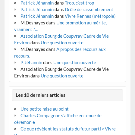
Patrick Jéhannin
dans
Trop, c’est trop
Patrick Jéhannin
dans
Drôle de rassemblement
Patrick Jéhannin
dans
Vivre Rennes (métropole)
M.Deshayes
dans
Une promotion au mérite,
vraiment ?…
Association Bourg de Coupvray Cadre de Vie
Environ
dans
Une question ouverte
M.Deshayes
dans
A propos des recours aux
recours.
P. Jéhannin
dans
Une question ouverte
Association Bourg de Coupvray Cadre de Vie
Environ
dans
Une question ouverte
Les 10 derniers articles
Une petite mise au point
Charles Compagnon s’affiche en tenue de
cérémonie
Ce que révèlent les statuts du futur parti « Vivre