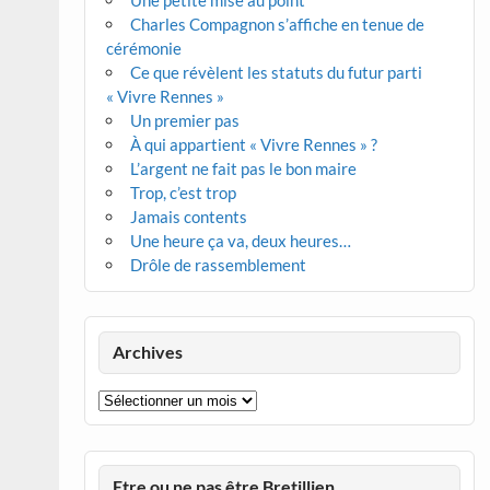
Une petite mise au point
Charles Compagnon s’affiche en tenue de
cérémonie
Ce que révèlent les statuts du futur parti
« Vivre Rennes »
Un premier pas
À qui appartient « Vivre Rennes » ?
L’argent ne fait pas le bon maire
Trop, c’est trop
Jamais contents
Une heure ça va, deux heures…
Drôle de rassemblement
Archives
Archives
Etre ou ne pas être Bretillien