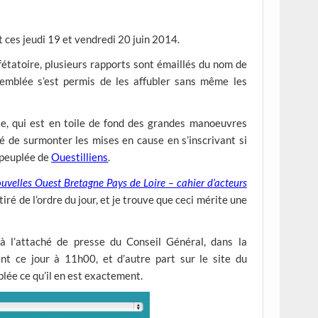
t ces jeudi 19 et vendredi 20 juin 2014.
étatoire, plusieurs rapports sont émaillés du nom de
semblée s’est permis de les affubler sans même les
le, qui est en toile de fond des grandes manoeuvres
é de surmonter les mises en cause en s’inscrivant si
 peuplée de
Ouestilliens
.
ouvelles Ouest Bretagne Pays de Loire – cahier d’acteurs
tiré de l’ordre du jour, et je trouve que ceci mérite une
à l’attaché de presse du Conseil Général, dans la
nt ce jour à 11h00, et d’autre part sur le site du
blée ce qu’il en est exactement.