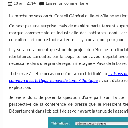
18 juin 2014
Laisser un commentaire
La prochaine session du Conseil Général d’Ille-et-Vilaine se tien
Ce n’est pas une surprise, mais de manière parfaitement superf
marque commerciale et industrielle des habitants, dont l’as
consulter – et contre toute attente – il y a un an jour pour jour.
Il y sera notamment question du projet de réforme territoria
identitaires conduites par le Département avec l’objectif avou
nécessaire dans une grande région Bretagne – Pays de la Loire,
J’observe à cette occasion qu’un rapport intitulé : «
Liaisons n
commun avec le Département de Loire-Atlantique
» vient d’être re
explication.
Je viens donc de poser la question d’une part sur Twitter 
perspective de la conférence de presse que le Président tie
Département dans l’objectif de savoir avant la tenue de l’assem