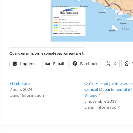
Quand on aime, on ne compte pas : on partage !...
Imprimer
E-mail
Facebook
X
Et rebelote
Qu’est-ce qui justifie les s
7 mars 2024
Conseil Départemental d’Il
Dans "Information"
Vilaine ?
5 novembre 2019
Dans "Information"