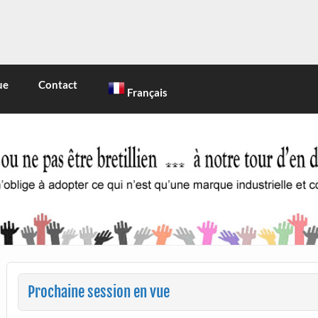
INE
 marque industrielle et commerciale
ue
Contact
Français
Prochaine session en vue