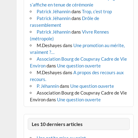
s’affiche en tenue de cérémonie
Patrick Jéhannin
dans
Trop, c’est trop
Patrick Jéhannin
dans
Drôle de
rassemblement
Patrick Jéhannin
dans
Vivre Rennes
(métropole)
M.Deshayes
dans
Une promotion au mérite,
vraiment ?…
Association Bourg de Coupvray Cadre de Vie
Environ
dans
Une question ouverte
M.Deshayes
dans
A propos des recours aux
recours.
P. Jéhannin
dans
Une question ouverte
Association Bourg de Coupvray Cadre de Vie
Environ
dans
Une question ouverte
Les 10 derniers articles