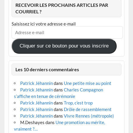
RECEVOIR LES PROCHAINS ARTICLES PAR
COURRIEL ?
Saisissez ici votre adresse e-mail
Adresse
e-
mail
Cliquer sur ce bouton pour vous inscrire
Les 10 derniers commentaires
Patrick Jéhannin
dans
Une petite mise au point
Patrick Jéhannin
dans
Charles Compagnon
s’affiche en tenue de cérémonie
Patrick Jéhannin
dans
Trop, c’est trop
Patrick Jéhannin
dans
Drôle de rassemblement
Patrick Jéhannin
dans
Vivre Rennes (métropole)
M.Deshayes
dans
Une promotion au mérite,
vraiment ?…