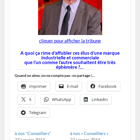
cliquer pour afficher la tribune
A quoi ça rime d’affubler ces élus d’une marque
industrielle et commerciale
que l’un comme l’autre souhaitent être très
éphèmère ?…
Quand on aime, on ne compte pas : on partage !...
Imprimer
E-mail
Facebook
X
WhatsApp
LinkedIn
Telegram
à nos "Conseillers"
à nos « Conseillers »
27 janvier 2014
27 janvier 2014