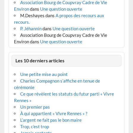
Association Bourg de Coupvray Cadre de Vie
Environ
dans
Une question ouverte
M.Deshayes
dans
A propos des recours aux
recours.
P. Jéhannin
dans
Une question ouverte
Association Bourg de Coupvray Cadre de Vie
Environ
dans
Une question ouverte
Les 10 derniers articles
Une petite mise au point
Charles Compagnon s’affiche en tenue de
cérémonie
Ce que révèlent les statuts du futur parti « Vivre
Rennes »
Un premier pas
À qui appartient « Vivre Rennes » ?
L’argent ne fait pas le bon maire
Trop, c’est trop