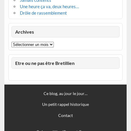
Jamais contents
Une heure ça va, deux heures…
Drôle de rassemblement
Archives
Archives
Etre ou ne pas être Bretillien
Ce blog, au jour le jour…
Un petit rappel historique
Contact