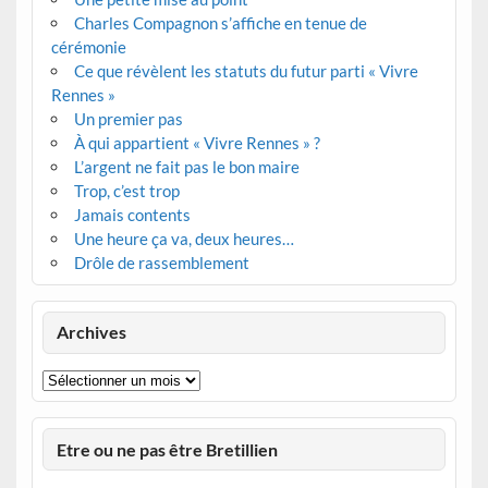
Charles Compagnon s’affiche en tenue de
cérémonie
Ce que révèlent les statuts du futur parti « Vivre
Rennes »
Un premier pas
À qui appartient « Vivre Rennes » ?
L’argent ne fait pas le bon maire
Trop, c’est trop
Jamais contents
Une heure ça va, deux heures…
Drôle de rassemblement
Archives
Archives
Etre ou ne pas être Bretillien