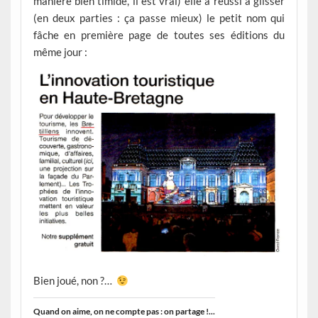
manière bien timide, il est vrai) elle a réussi à glisser
(en deux parties : ça passe mieux) le petit nom qui
fâche en première page de toutes ses éditions du
même jour :
Bien joué, non ?…
Quand on aime, on ne compte pas : on partage !...