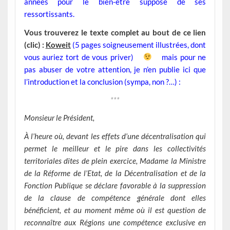
années pour le bien-être supposé de ses
ressortissants.
Vous trouverez le texte complet au bout de ce lien
(clic) :
Koweit
(5 pages soigneusement illustrées, dont
v
ous auriez tort de vous priver)
m
ais pour ne
pas abuser de votre attention, je n’en publie ici que
l’introduction et la conclusion (sympa, non ?…) :
***
Monsieur le Président,
À l’heure où, devant les effets d’une décentralisation qui
permet le meilleur et le pire dans les collectivités
territoriales dites de plein exercice, Madame la Ministre
de la Réforme de l’Etat, de la Décentralisation et de la
Fonction Publique se déclare favorable à la suppression
de la clause de compétence générale dont elles
bénéficient, et au moment même où il est question de
reconnaître aux Régions une compétence exclusive en