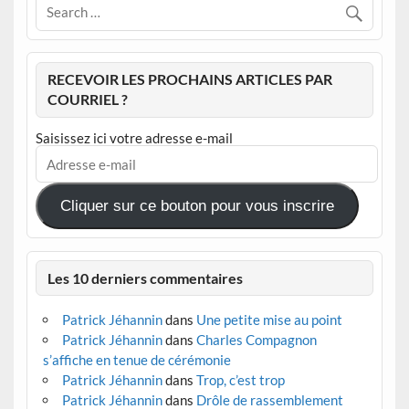
RECEVOIR LES PROCHAINS ARTICLES PAR
COURRIEL ?
Saisissez ici votre adresse e-mail
Adresse
e-
mail
Cliquer sur ce bouton pour vous inscrire
Les 10 derniers commentaires
Patrick Jéhannin
dans
Une petite mise au point
Patrick Jéhannin
dans
Charles Compagnon
s’affiche en tenue de cérémonie
Patrick Jéhannin
dans
Trop, c’est trop
Patrick Jéhannin
dans
Drôle de rassemblement