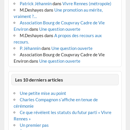
Patrick Jéhannin
dans
Vivre Rennes (métropole)
M.Deshayes
dans
Une promotion au mérite,
vraiment ?…
Association Bourg de Coupvray Cadre de Vie
Environ
dans
Une question ouverte
M.Deshayes
dans
A propos des recours aux
recours.
P. Jéhannin
dans
Une question ouverte
Association Bourg de Coupvray Cadre de Vie
Environ
dans
Une question ouverte
Les 10 derniers articles
Une petite mise au point
Charles Compagnon s’affiche en tenue de
cérémonie
Ce que révèlent les statuts du futur parti « Vivre
Rennes »
Un premier pas