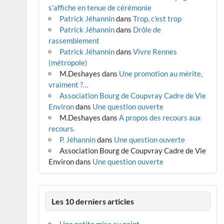
s’affiche en tenue de cérémonie
Patrick Jéhannin
dans
Trop, c’est trop
Patrick Jéhannin
dans
Drôle de
rassemblement
Patrick Jéhannin
dans
Vivre Rennes
(métropole)
M.Deshayes
dans
Une promotion au mérite,
vraiment ?…
Association Bourg de Coupvray Cadre de Vie
Environ
dans
Une question ouverte
M.Deshayes
dans
A propos des recours aux
recours.
P. Jéhannin
dans
Une question ouverte
Association Bourg de Coupvray Cadre de Vie
Environ
dans
Une question ouverte
Les 10 derniers articles