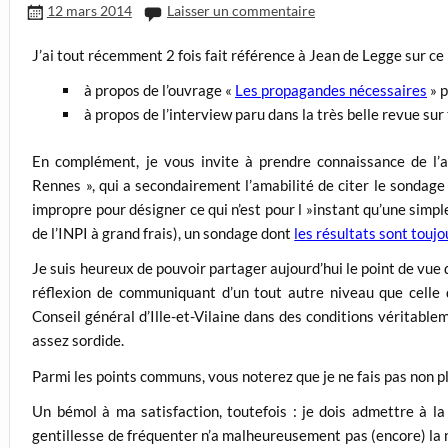
12 mars 2014
Laisser un commentaire
J’ai tout récemment 2 fois fait référence à Jean de Legge sur ce 
à propos de l’ouvrage «
Les propagandes nécessaires
» p
à propos de l’interview paru dans la très belle revue sur
En complément, je vous invite à prendre connaissance de l’a
Rennes », qui a secondairement l’amabilité de citer le sondage q
impropre pour désigner ce qui n’est pour l »instant qu’une sim
de l’INPI à grand frais), un sondage dont
les résultats sont toujou
Je suis heureux de pouvoir partager aujourd’hui le point de vue 
réflexion de communiquant d’un tout autre niveau que celle 
Conseil général d’Ille-et-Vilaine dans des conditions véritabl
assez sordide.
Parmi les points communs, vous noterez que je ne fais pas non pl
Un bémol à ma satisfaction, toutefois : je dois admettre à la
gentillesse de fréquenter n’a malheureusement pas (encore) la no