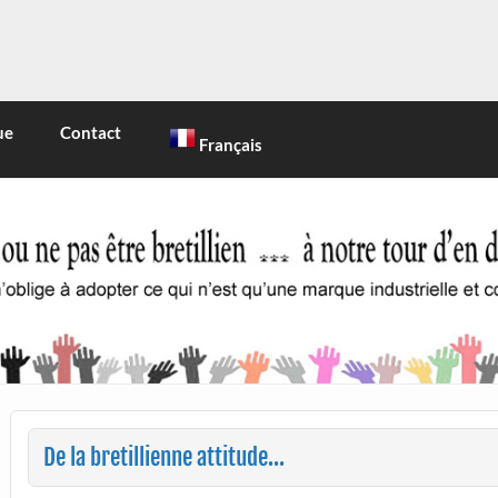
INE
 marque industrielle et commerciale
ue
Contact
Français
De la bretillienne attitude…