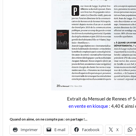
Extrait du Mensuel de Rennes n° 
en vente en kiosque
: 4,40 € ainsi
Quand on aime, on ne compte pas : on partage !...
Imprimer
E-mail
Facebook
X