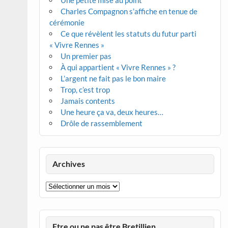
Une petite mise au point
Charles Compagnon s’affiche en tenue de
cérémonie
Ce que révèlent les statuts du futur parti
« Vivre Rennes »
Un premier pas
À qui appartient « Vivre Rennes » ?
L’argent ne fait pas le bon maire
Trop, c’est trop
Jamais contents
Une heure ça va, deux heures…
Drôle de rassemblement
Archives
Archives
Etre ou ne pas être Bretillien