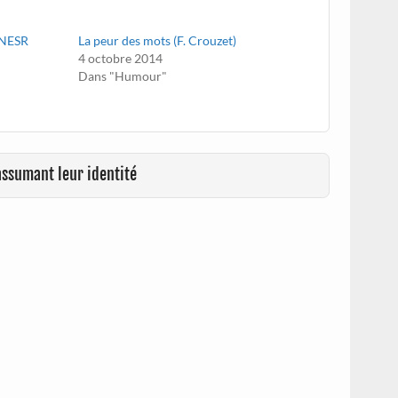
 FNESR
La peur des mots (F. Crouzet)
4 octobre 2014
Dans "Humour"
assumant leur identité