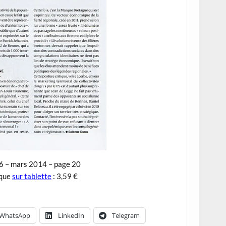
56 – mars 2014 – page 20
 que
sur tablette
: 3,59 €
WhatsApp
LinkedIn
Telegram