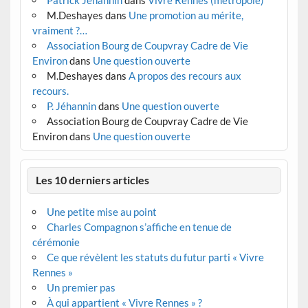
M.Deshayes
dans
Une promotion au mérite,
vraiment ?…
Association Bourg de Coupvray Cadre de Vie
Environ
dans
Une question ouverte
M.Deshayes
dans
A propos des recours aux
recours.
P. Jéhannin
dans
Une question ouverte
Association Bourg de Coupvray Cadre de Vie
Environ
dans
Une question ouverte
Les 10 derniers articles
Une petite mise au point
Charles Compagnon s’affiche en tenue de
cérémonie
Ce que révèlent les statuts du futur parti « Vivre
Rennes »
Un premier pas
À qui appartient « Vivre Rennes » ?