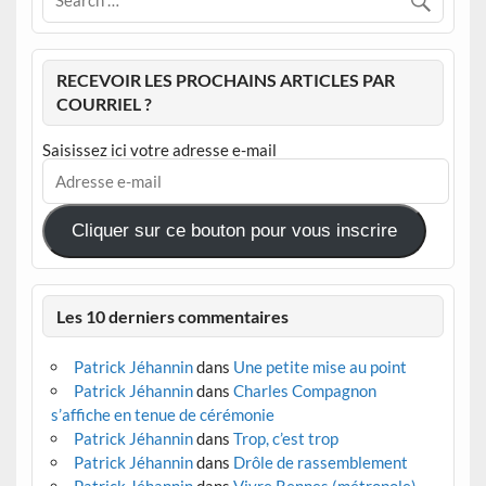
RECEVOIR LES PROCHAINS ARTICLES PAR
COURRIEL ?
Saisissez ici votre adresse e-mail
Adresse
e-
mail
Cliquer sur ce bouton pour vous inscrire
Les 10 derniers commentaires
Patrick Jéhannin
dans
Une petite mise au point
Patrick Jéhannin
dans
Charles Compagnon
s’affiche en tenue de cérémonie
Patrick Jéhannin
dans
Trop, c’est trop
Patrick Jéhannin
dans
Drôle de rassemblement
Patrick Jéhannin
dans
Vivre Rennes (métropole)