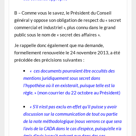
B –
Comme vous le savez, le Président du Conseil
général y oppose son obligation de respect du « secret
commercial et industriel », plus connu dans le grand
public sous le nom de « secret des affaires ».
Je rappelle donc également que ma demande,
formellement renouvelée le 24 novembre 2013, a été
précédée des précisions suivantes :
«
ces documents pourraient être occultés des
mentions juridiquement sous secret dans
l’hypothèse où il en existerait, puisque telle est la
règle.
» (mon courrier du 22 octobre au Président)
« S’il n’est pas exclu en effet qu’il puisse y avoir
discussion sur la communication de tout ou partie
de la note méthodologique (nous verrons ce que sera
l’avis de la CADA dans le cas d’espèce, puisqu’elle n’a
émis d’avis jusqu’à présent que dans des cas