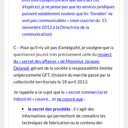
d’espèces), je ne pense pas que les services juridiques
puissent valablement soutenir que les “livrables” ne
sont pas communicables »
(mon courriel du 15
novembre 2013 à la Directrice de la
communication)
C –
Pour qu’il n’y ait pas d’ambiguïté, je souligne que
la
question en jeu est très précisément celle du
respect
du « secret des affaires »
de Monsieur Jacques
Delanoë
, gérant de la société à responsabilité limitée
unipersonnelle GFT, titulaire du marché passé par la
collectivité territoriale le 18 avril 2013.
Je rappelle à ce sujet que
le « secret commercial et
industriel » couvre… et
ne couvre que
:
le secret des procédés
: il s’agit des
informations qui permettent de connaître les
techniques de fabrication ou le contenu des