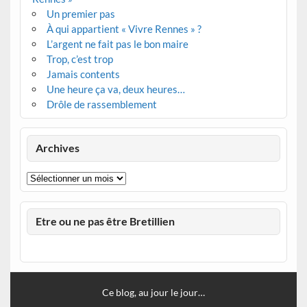
Un premier pas
À qui appartient « Vivre Rennes » ?
L’argent ne fait pas le bon maire
Trop, c’est trop
Jamais contents
Une heure ça va, deux heures…
Drôle de rassemblement
Archives
Archives
Etre ou ne pas être Bretillien
Ce blog, au jour le jour…