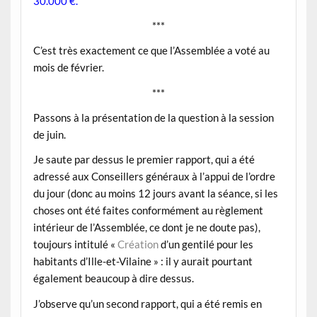
30.000 €.
***
C’est très exactement ce que l’Assemblée a voté au
mois de février.
***
Passons à la présentation de la question à la session
de juin.
Je saute par dessus le
premier
rapport, qui a été
adressé aux Conseillers généraux à l’appui de l’ordre
du jour (donc au moins 12 jours avant la séance, si les
choses ont été faites conformément au règlement
intérieur de l’Assemblée, ce dont je ne doute pas),
toujours intitulé «
Création
d’un gentilé pour les
habitants d’Ille-et-Vilaine » : il y aurait pourtant
également beaucoup à dire dessus.
J’observe qu’un
second
rapport, qui a été remis en