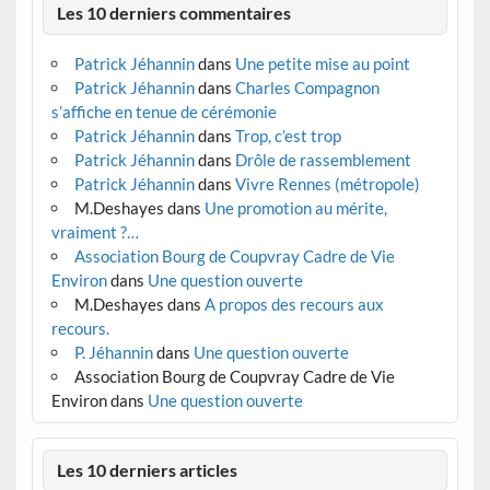
Les 10 derniers commentaires
Patrick Jéhannin
dans
Une petite mise au point
Patrick Jéhannin
dans
Charles Compagnon
s’affiche en tenue de cérémonie
Patrick Jéhannin
dans
Trop, c’est trop
Patrick Jéhannin
dans
Drôle de rassemblement
Patrick Jéhannin
dans
Vivre Rennes (métropole)
M.Deshayes
dans
Une promotion au mérite,
vraiment ?…
Association Bourg de Coupvray Cadre de Vie
Environ
dans
Une question ouverte
M.Deshayes
dans
A propos des recours aux
recours.
P. Jéhannin
dans
Une question ouverte
Association Bourg de Coupvray Cadre de Vie
Environ
dans
Une question ouverte
Les 10 derniers articles