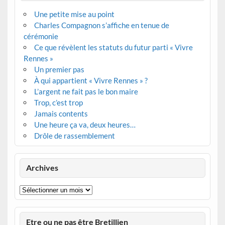
Une petite mise au point
Charles Compagnon s’affiche en tenue de
cérémonie
Ce que révèlent les statuts du futur parti « Vivre
Rennes »
Un premier pas
À qui appartient « Vivre Rennes » ?
L’argent ne fait pas le bon maire
Trop, c’est trop
Jamais contents
Une heure ça va, deux heures…
Drôle de rassemblement
Archives
Archives
Etre ou ne pas être Bretillien