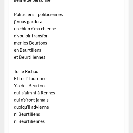
Politiciens politiciennes
j’ vous garderai
un chien d’ma chienne
d’vouloir transfor-
mer les Beurtons
en Beurtiliens
et Beurtiliennes
Toi le Richou
Et toi l’ Tourenne
Y a des Beurtons
qui s’aim’nt à Rennes
qui n’s’ront jamais
quoiqu’il advienne
ni Beurtiliens
ni Beurtiliennes