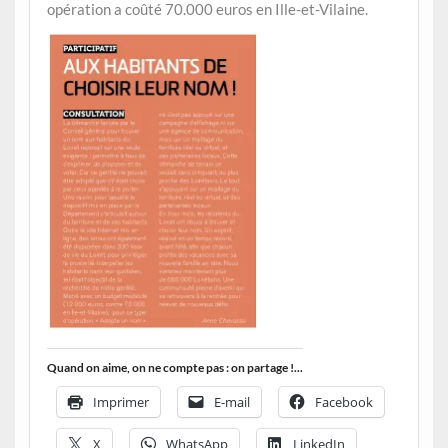
opération a coûté 70.000 euros en Ille-et-Vilaine.
Quand on aime, on ne compte pas : on partage !...
Imprimer
E-mail
Facebook
X
WhatsApp
LinkedIn