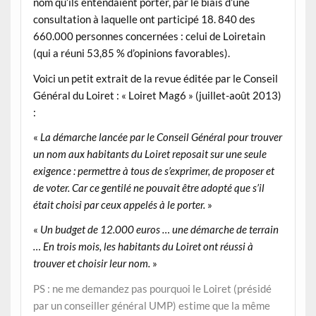
nom qu’ils entendaient porter, par le biais d’une
consultation à laquelle ont participé 18. 840 des
660.000 personnes concernées : celui de Loiretain
(qui a réuni 53,85 % d’opinions favorables).
Voici un petit extrait de la revue éditée par le Conseil
Général du Loiret : « Loiret Mag6 » (juillet-août 2013)
:
«
La démarche lancée par le Conseil Général pour trouver
un nom aux habitants du Loiret reposait sur
une seule
exigence : permettre à tous de s’exprimer, de proposer et
de voter. Car ce gentilé ne pouvait être adopté que s’il
était choisi par ceux appelés à le porter
.
»
«
Un budget de 12.000 euros
… une démarche de terrain
…
En trois mois, les habitants du Loiret ont réussi à
trouver et choisir leur nom
.
»
PS : ne me demandez pas pourquoi le Loiret (présidé
par un conseiller général UMP) estime que la même