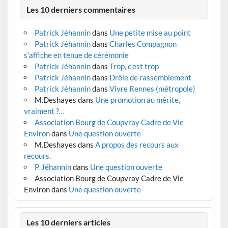
Les 10 derniers commentaires
Patrick Jéhannin
dans
Une petite mise au point
Patrick Jéhannin
dans
Charles Compagnon
s’affiche en tenue de cérémonie
Patrick Jéhannin
dans
Trop, c’est trop
Patrick Jéhannin
dans
Drôle de rassemblement
Patrick Jéhannin
dans
Vivre Rennes (métropole)
M.Deshayes
dans
Une promotion au mérite,
vraiment ?…
Association Bourg de Coupvray Cadre de Vie
Environ
dans
Une question ouverte
M.Deshayes
dans
A propos des recours aux
recours.
P. Jéhannin
dans
Une question ouverte
Association Bourg de Coupvray Cadre de Vie
Environ
dans
Une question ouverte
Les 10 derniers articles