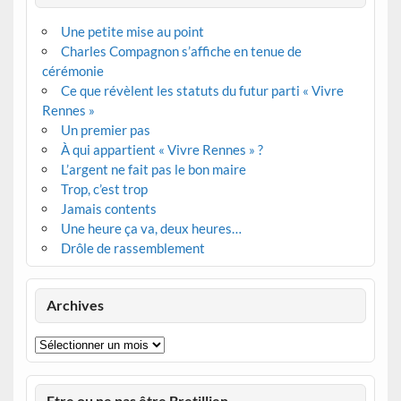
Une petite mise au point
Charles Compagnon s’affiche en tenue de
cérémonie
Ce que révèlent les statuts du futur parti « Vivre
Rennes »
Un premier pas
À qui appartient « Vivre Rennes » ?
L’argent ne fait pas le bon maire
Trop, c’est trop
Jamais contents
Une heure ça va, deux heures…
Drôle de rassemblement
Archives
Archives
Etre ou ne pas être Bretillien