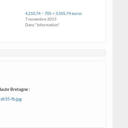
4.210,74 – 705 = 3.505,74 euros
7 novembre 2013
Dans "Information"
 Haute Bretagne :
dt35-fb.jpg