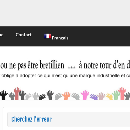
INE
 marque industrielle et commerciale
ue
Contact
Français
Cherchez l’erreur