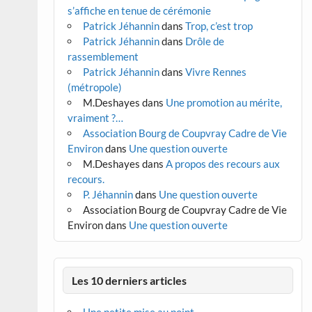
s’affiche en tenue de cérémonie
Patrick Jéhannin
dans
Trop, c’est trop
Patrick Jéhannin
dans
Drôle de
rassemblement
Patrick Jéhannin
dans
Vivre Rennes
(métropole)
M.Deshayes
dans
Une promotion au mérite,
vraiment ?…
Association Bourg de Coupvray Cadre de Vie
Environ
dans
Une question ouverte
M.Deshayes
dans
A propos des recours aux
recours.
P. Jéhannin
dans
Une question ouverte
Association Bourg de Coupvray Cadre de Vie
Environ
dans
Une question ouverte
Les 10 derniers articles