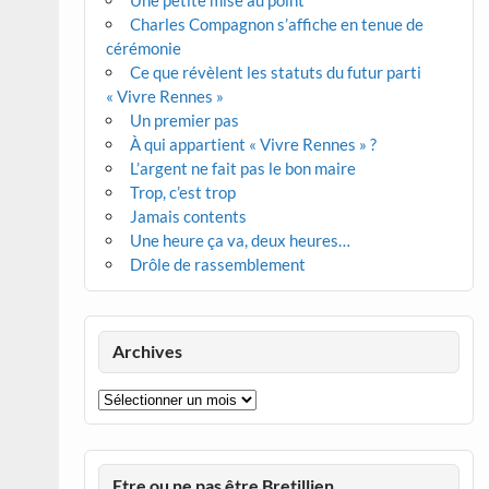
Une petite mise au point
Charles Compagnon s’affiche en tenue de
cérémonie
Ce que révèlent les statuts du futur parti
« Vivre Rennes »
Un premier pas
À qui appartient « Vivre Rennes » ?
L’argent ne fait pas le bon maire
Trop, c’est trop
Jamais contents
Une heure ça va, deux heures…
Drôle de rassemblement
Archives
Archives
Etre ou ne pas être Bretillien