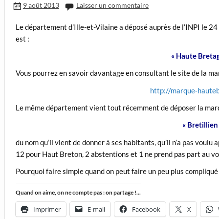
9 août 2013
Laisser un commentaire
Le département d’Ille-et-Vilaine a déposé auprès de l’INPI le
est :
« Haute Breta
Vous pourrez en savoir davantage en consultant le site de la ma
http://marque-hauteb
Le même département vient tout récemment de déposer la marque
« Bretillien
du nom qu’il vient de donner à ses habitants, qu’il n’a pas voulu
12 pour Haut Breton, 2 abstentions et 1 ne prend pas part au vo
Pourquoi faire simple quand on peut faire un peu plus compliqué
Quand on aime, on ne compte pas : on partage !...
Imprimer
E-mail
Facebook
X