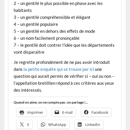
2 – un gentilé le plus possible en phase avec les
habitants
3 – un gentilé compréhensible et élégant
4 – un gentilé populaire
5 – un gentilé en dehors des effets de mode
6 – un nom facilement prononçable
7 – le gentilé doit contrer l’idée que les départements
vont disparaître
Je regrette profondément de ne pas avoir introduit
dans
la petite enquête qui se trouve par ici
une
question qui aurait permis de vérifier si – oui ou non –
l’appellation bretillien répond à ces critères aux yeux
des intéressés.
Quand on aime, on ne compte pas : on partage !...
Imprimer
E-mail
Facebook
X
WhatsApp
LinkedIn