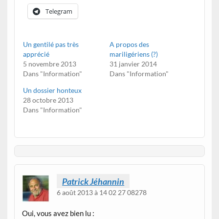
Telegram
Un gentilé pas très
A propos des
apprécié
mariligériens (?)
5 novembre 2013
31 janvier 2014
Dans "Information"
Dans "Information"
Un dossier honteux
28 octobre 2013
Dans "Information"
Patrick Jéhannin
6 août 2013 à 14 02 27 08278
Oui, vous avez bien lu :