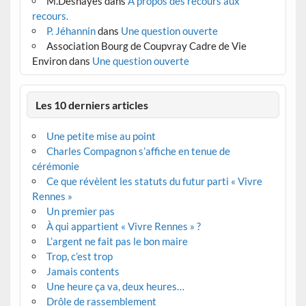
M.Deshayes
dans
A propos des recours aux
recours.
P. Jéhannin
dans
Une question ouverte
Association Bourg de Coupvray Cadre de Vie
Environ
dans
Une question ouverte
Les 10 derniers articles
Une petite mise au point
Charles Compagnon s’affiche en tenue de
cérémonie
Ce que révèlent les statuts du futur parti « Vivre
Rennes »
Un premier pas
À qui appartient « Vivre Rennes » ?
L’argent ne fait pas le bon maire
Trop, c’est trop
Jamais contents
Une heure ça va, deux heures…
Drôle de rassemblement