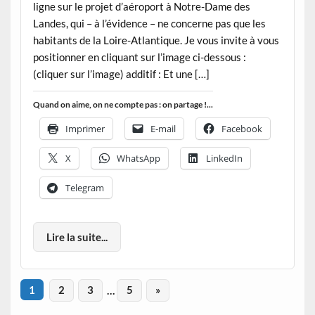
ligne sur le projet d’aéroport à Notre-Dame des
Landes, qui – à l’évidence – ne concerne pas que les
habitants de la Loire-Atlantique. Je vous invite à vous
positionner en cliquant sur l’image ci-dessous :
(cliquer sur l’image) additif : Et une […]
Quand on aime, on ne compte pas : on partage !...
Imprimer
E-mail
Facebook
X
WhatsApp
LinkedIn
Telegram
Lire la suite...
1
2
3
…
5
»