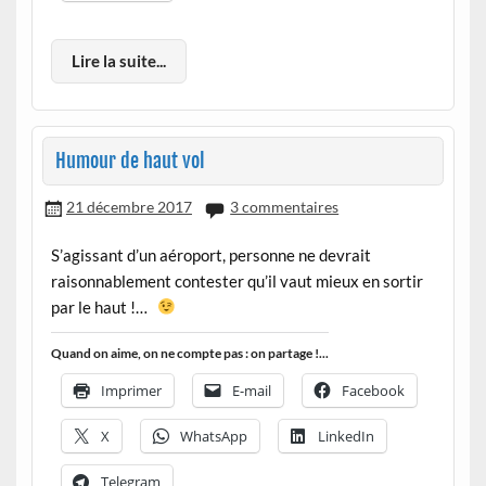
Lire la suite...
Humour de haut vol
21 décembre 2017
3 commentaires
S’agissant d’un aéroport, personne ne devrait
raisonnablement contester qu’il vaut mieux en sortir
par le haut !…
Quand on aime, on ne compte pas : on partage !...
Imprimer
E-mail
Facebook
X
WhatsApp
LinkedIn
Telegram