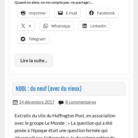
Quand on aime, on ne compte pas : on partage !...
Imprimer
E-mail
Facebook
X
WhatsApp
LinkedIn
Telegram
Lire la suite...
NDDL : du neuf (avec du vieux)
14 décembre 2017
8 commentaires
Extraits du site du Huffington Post, en association
avec le groupe Le Monde : « La question qui a été
posée à l’époque était une question fermée qui
n’évoquait pas l’alternative, la deuxième option de