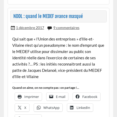
NDDL : quand le MEDEF avance masqué
1 décembre 2017
9 commentaires
Qui sait que « l’Union des entreprises » d’Ille-et-
Vilaine n’est qu’un pseudonyme : le nom d’emprunt que
le MEDEF utilise pour dissimuler au public son
identité réelle dans l’exercice de certaines de ses
activités ?… PS : les initiés reconnaitront aussi la
patte de Jacques Delanoë, vice-président du MEDEF
d’Ille-et-Vilaine
Quand on aime, on ne compte pas : on partage !...
Imprimer
E-mail
Facebook
X
WhatsApp
LinkedIn