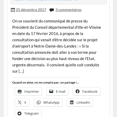
25 décembre 2017
3 commentaires
On se souvient du communiqué de presse du
Président du Conseil départemental d’Ille-et-Vilaine
en date du 17 février 2016, à propos de la
consultation qui venait d’être décidée sur le projet
d’aéroport à Notre-Dame-des-Landes : « Si la
consultation annoncée doit aller à son terme pour
fonder une décision au plus haut niveau de l’Etat,
urgente désormais, il convient qu’elle soit conduite
sur […]
Quand on aime, on ne compte pas : on partage !...
Imprimer
E-mail
Facebook
X
WhatsApp
LinkedIn
Telegram