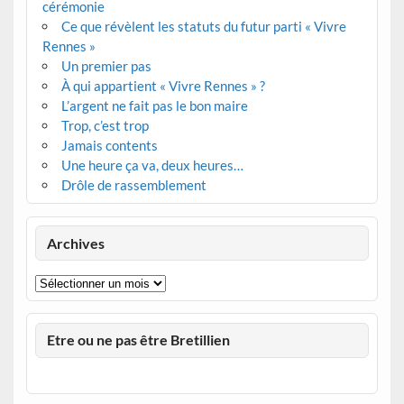
cérémonie
Ce que révèlent les statuts du futur parti « Vivre
Rennes »
Un premier pas
À qui appartient « Vivre Rennes » ?
L’argent ne fait pas le bon maire
Trop, c’est trop
Jamais contents
Une heure ça va, deux heures…
Drôle de rassemblement
Archives
Archives
Etre ou ne pas être Bretillien