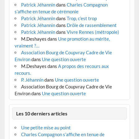
Patrick Jéhannin
dans
Charles Compagnon
s’affiche en tenue de cérémonie
Patrick Jéhannin
dans
Trop, c’est trop
Patrick Jéhannin
dans
Drôle de rassemblement
Patrick Jéhannin
dans
Vivre Rennes (métropole)
M.Deshayes
dans
Une promotion au mérite,
vraiment ?…
Association Bourg de Coupvray Cadre de Vie
Environ
dans
Une question ouverte
M.Deshayes
dans
A propos des recours aux
recours.
P. Jéhannin
dans
Une question ouverte
Association Bourg de Coupvray Cadre de Vie
Environ
dans
Une question ouverte
Les 10 derniers articles
Une petite mise au point
Charles Compagnon s’affiche en tenue de