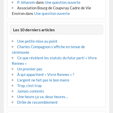
P. Jéhannin
dans
Une question ouverte
Association Bourg de Coupvray Cadre de Vie
Environ
dans
Une question ouverte
Les 10 derniers articles
Une petite mise au point
Charles Compagnon s’affiche en tenue de
cérémonie
Ce que révèlent les statuts du futur parti « Vivre
Rennes »
Un premier pas
À qui appartient « Vivre Rennes » ?
L’argent ne fait pas le bon maire
Trop, c’est trop
Jamais contents
Une heure ça va, deux heures…
Drôle de rassemblement