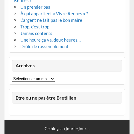
Rennes »
Un premier pas
À qui appartient « Vivre Rennes » ?
L’argent ne fait pas le bon maire
Trop, c’est trop
Jamais contents
Une heure ça va, deux heures…
Drôle de rassemblement
Archives
Archives
Etre ou ne pas être Bretillien
Ce blog, au jour le jour…