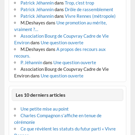
Patrick Jéhannin
dans
Trop, c’est trop
Patrick Jéhannin
dans
Drôle de rassemblement
Patrick Jéhannin
dans
Vivre Rennes (métropole)
M.Deshayes
dans
Une promotion au mérite,
vraiment ?…
Association Bourg de Coupvray Cadre de Vie
Environ
dans
Une question ouverte
M.Deshayes
dans
A propos des recours aux
recours.
P. Jéhannin
dans
Une question ouverte
Association Bourg de Coupvray Cadre de Vie
Environ
dans
Une question ouverte
Les 10 derniers articles
Une petite mise au point
Charles Compagnon s’affiche en tenue de
cérémonie
Ce que révèlent les statuts du futur parti « Vivre