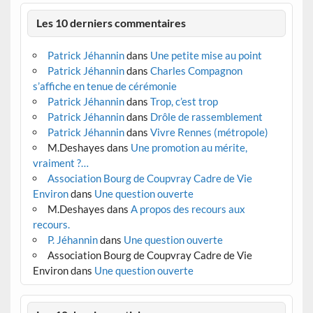
Les 10 derniers commentaires
Patrick Jéhannin
dans
Une petite mise au point
Patrick Jéhannin
dans
Charles Compagnon
s’affiche en tenue de cérémonie
Patrick Jéhannin
dans
Trop, c’est trop
Patrick Jéhannin
dans
Drôle de rassemblement
Patrick Jéhannin
dans
Vivre Rennes (métropole)
M.Deshayes
dans
Une promotion au mérite,
vraiment ?…
Association Bourg de Coupvray Cadre de Vie
Environ
dans
Une question ouverte
M.Deshayes
dans
A propos des recours aux
recours.
P. Jéhannin
dans
Une question ouverte
Association Bourg de Coupvray Cadre de Vie
Environ
dans
Une question ouverte