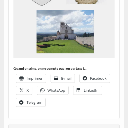
Quand on aime, on ne compte pas : on partage !...
Imprimer
E-mail
Facebook
X
WhatsApp
LinkedIn
Telegram