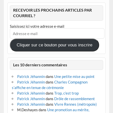
RECEVOIR LES PROCHAINS ARTICLES PAR
COURRIEL ?
Saisissez ici votre adresse e-mail
Adresse
e-
mail
Cliquer sur ce bouton pour vous inscrire
Les 10 derniers commentaires
Patrick Jéhannin
dans
Une petite mise au point
Patrick Jéhannin
dans
Charles Compagnon
s’affiche en tenue de cérémonie
Patrick Jéhannin
dans
Trop, c’est trop
Patrick Jéhannin
dans
Drôle de rassemblement
Patrick Jéhannin
dans
Vivre Rennes (métropole)
M.Deshayes
dans
Une promotion au mérite,