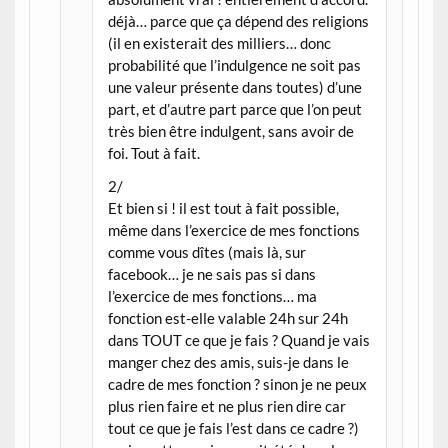
déjà… parce que ça dépend des religions
(il en existerait des milliers… donc
probabilité que l’indulgence ne soit pas
une valeur présente dans toutes) d’une
part, et d’autre part parce que l’on peut
très bien être indulgent, sans avoir de
foi. Tout à fait.
2/
Et bien si ! il est tout à fait possible,
même dans l’exercice de mes fonctions
comme vous dîtes (mais là, sur
facebook… je ne sais pas si dans
l’exercice de mes fonctions… ma
fonction est-elle valable 24h sur 24h
dans TOUT ce que je fais ? Quand je vais
manger chez des amis, suis-je dans le
cadre de mes fonction ? sinon je ne peux
plus rien faire et ne plus rien dire car
tout ce que je fais l’est dans ce cadre ?)