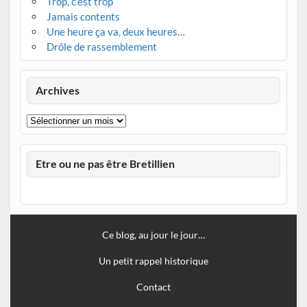
Trop, c’est trop
Jamais contents
Une heure ça va, deux heures…
Drôle de rassemblement
Archives
Archives
Etre ou ne pas être Bretillien
Ce blog, au jour le jour…
Un petit rappel historique
Contact