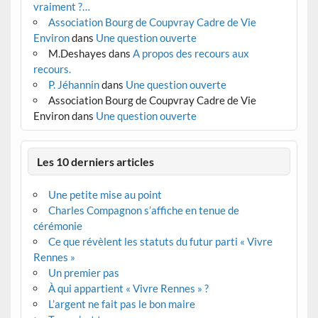
vraiment ?…
Association Bourg de Coupvray Cadre de Vie
Environ
dans
Une question ouverte
M.Deshayes
dans
A propos des recours aux
recours.
P. Jéhannin
dans
Une question ouverte
Association Bourg de Coupvray Cadre de Vie
Environ
dans
Une question ouverte
Les 10 derniers articles
Une petite mise au point
Charles Compagnon s’affiche en tenue de
cérémonie
Ce que révèlent les statuts du futur parti « Vivre
Rennes »
Un premier pas
À qui appartient « Vivre Rennes » ?
L’argent ne fait pas le bon maire