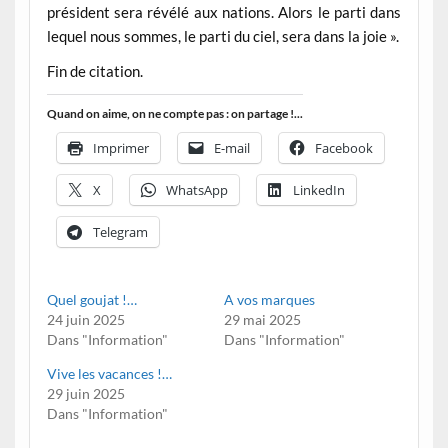
président sera révélé aux nations. Alors le parti dans
lequel nous sommes, le parti du ciel, sera dans la joie ».
Fin de citation.
Quand on aime, on ne compte pas : on partage !...
Imprimer
E-mail
Facebook
X
WhatsApp
LinkedIn
Telegram
Quel goujat !…
A vos marques
24 juin 2025
29 mai 2025
Dans "Information"
Dans "Information"
Vive les vacances !…
29 juin 2025
Dans "Information"