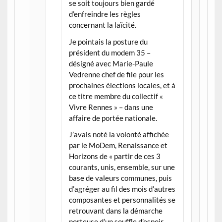
se soit toujours bien gardé
d’enfreindre les règles
concernant la laïcité.
Je pointais la posture du
président du modem 35 –
désigné avec Marie-Paule
Vedrenne chef de file pour les
prochaines élections locales, et à
ce titre membre du collectif «
Vivre Rennes » – dans une
affaire de portée nationale.
J’avais noté la volonté affichée
par le MoDem, Renaissance et
Horizons de « partir de ces 3
courants, unis, ensemble, sur une
base de valeurs communes, puis
d’agréger au fil des mois d’autres
composantes et personnalités se
retrouvant dans la démarche
porteuse d’un souffle d’espoir