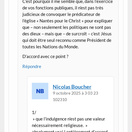
C’est pourquoi il me semble que, dans l’exercice
de vos fonctions publiques, il n’est pas très
judicieux de convoquer le prédicateur de
l’église « Nantes pour le Christ » pour expliquer
que – non seulement les politiques ne sont pas
des dieux – mais que – de surcroît – c’est Jésus
qui doit être seul reconnu comme Président de
toutes les Nations du Monde.
D’accord avec ce point ?
Répondre
Nicolas Boucher
9 octobre 2025 à 3 03 23
102310
1/
» que l’indulgence n’est pas une valeur
nécessairement religieuse. »
absolument vrai ! entièrement d’accord.