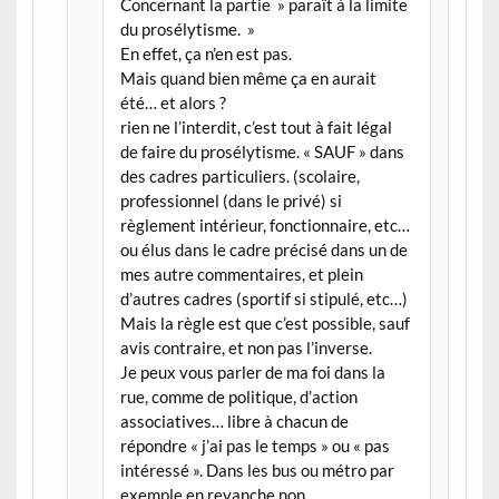
Concernant la partie » paraît à la limite
du prosélytisme. »
En effet, ça n’en est pas.
Mais quand bien même ça en aurait
été… et alors ?
rien ne l’interdit, c’est tout à fait légal
de faire du prosélytisme. « SAUF » dans
des cadres particuliers. (scolaire,
professionnel (dans le privé) si
règlement intérieur, fonctionnaire, etc…
ou élus dans le cadre précisé dans un de
mes autre commentaires, et plein
d’autres cadres (sportif si stipulé, etc…)
Mais la règle est que c’est possible, sauf
avis contraire, et non pas l’inverse.
Je peux vous parler de ma foi dans la
rue, comme de politique, d’action
associatives… libre à chacun de
répondre « j’ai pas le temps » ou « pas
intéressé ». Dans les bus ou métro par
exemple en revanche non.