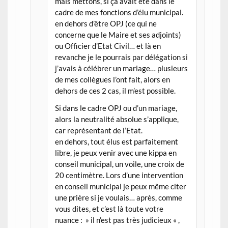
mais mettons, si ça avait été dans le
cadre de mes fonctions d’élu municipal.
en dehors d’être OPJ (ce qui ne
concerne que le Maire et ses adjoints)
ou Officier d’Etat Civil… et là en
revanche je le pourrais par délégation si
j’avais à célébrer un mariage… plusieurs
de mes collègues l’ont fait, alors en
dehors de ces 2 cas, il m’est possible.
Si dans le cadre OPJ ou d’un mariage,
alors la neutralité absolue s’applique,
car représentant de l’Etat.
en dehors, tout élus est parfaitement
libre, je peux venir avec une kippa en
conseil municipal, un voile, une croix de
20 centimètre. Lors d’une intervention
en conseil municipal je peux même citer
une prière si je voulais… après, comme
vous dites, et c’est là toute votre
nuance : » il n’est pas très judicieux « ,